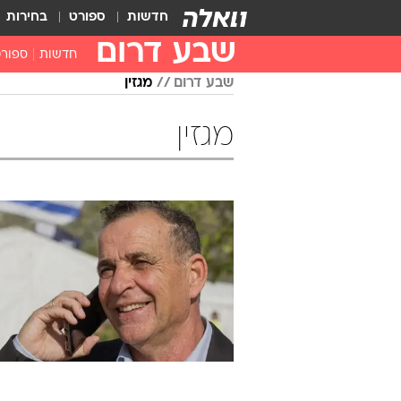
חדשות
ספורט
בחירות
שבע דרום
חדשות
ספור
שבע דרום
מגזין
מגזין