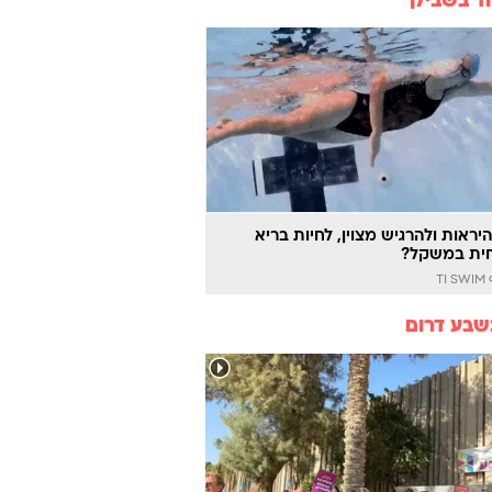
ד בשבילך
יראות ולהרגיש מצוין, לחיות בריא
ית במשקל?
TI
שבע דרום