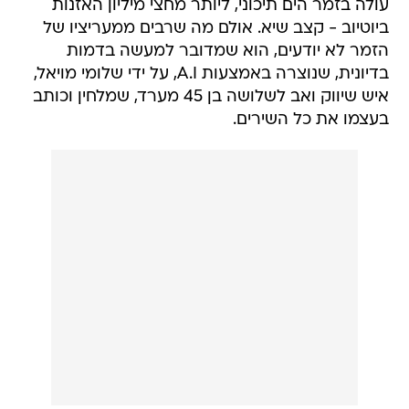
עולה בזמר הים תיכוני, ליותר מחצי מיליון האזנות
ביוטיוב - קצב שיא. אולם מה שרבים ממעריציו של
הזמר לא יודעים, הוא שמדובר למעשה בדמות
בדיונית, שנוצרה באמצעות A.I, על ידי שלומי מויאל,
איש שיווק ואב לשלושה בן 45 מערד, שמלחין וכותב
בעצמו את כל השירים.