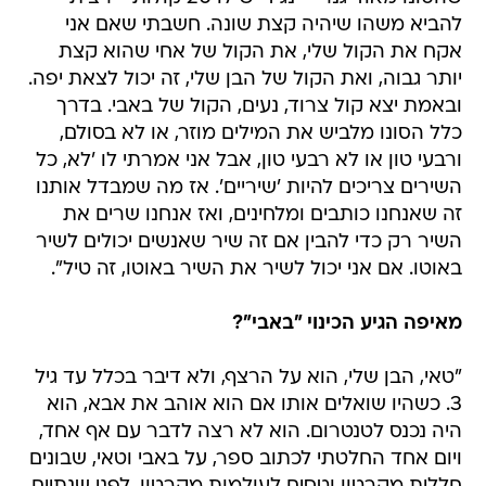
להביא משהו שיהיה קצת שונה. חשבתי שאם אני
אקח את הקול שלי, את הקול של אחי שהוא קצת
יותר גבוה, ואת הקול של הבן שלי, זה יכול לצאת יפה.
ובאמת יצא קול צרוד, נעים, הקול של באבי. בדרך
כלל הסונו מלביש את המילים מוזר, או לא בסולם,
ורבעי טון או לא רבעי טון, אבל אני אמרתי לו 'לא, כל
השירים צריכים להיות 'שיריים'. אז מה שמבדל אותנו
זה שאנחנו כותבים ומלחינים, ואז אנחנו שרים את
השיר רק כדי להבין אם זה שיר שאנשים יכולים לשיר
באוטו. אם אני יכול לשיר את השיר באוטו, זה טיל".
מאיפה הגיע הכינוי "באבי"?
"טאי, הבן שלי, הוא על הרצף, ולא דיבר בכלל עד גיל
3. כשהיו שואלים אותו אם הוא אוהב את אבא, הוא
היה נכנס לטנטרום. הוא לא רצה לדבר עם אף אחד,
ויום אחד החלטתי לכתוב ספר, על באבי וטאי, שבונים