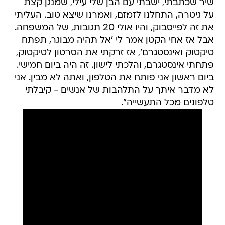
שיר שכתבתי, ישבתי עם הבן שלי עילי, שמנגן קצת
על גיטרה, התחלנו לזמזם, ואמרנו שיצא טוב. העליתי
את זה לפייסבוק, והיו אולי 20 תגובות, של המשפחה.
אבל אז אחי הקטן אמר לי 'אל תהיה מבוגר, תפתח
טיקטוק ואינסטגרם', אז זרקתי את הסרטון לטיקטוק,
פתחתי אינסטגרם, והלכתי לישון. זה היה ביום חמישי.
ביום ראשון אני פותח את הטלפון, ואתה לא מבין. אני
לא מדבר איתך על התלהבות של אנשים - קיבלתי
טלפונים מכל התעשייה".