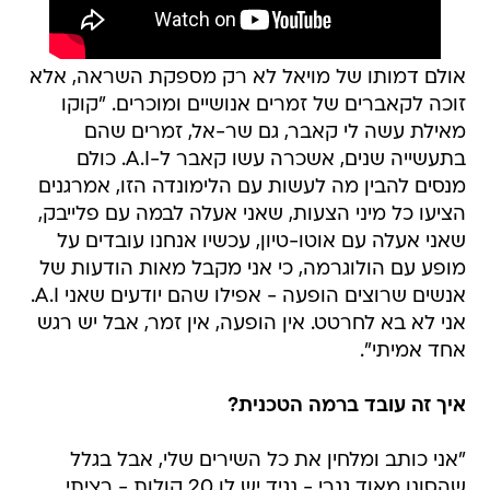
אולם דמותו של מויאל לא רק מספקת השראה, אלא
זוכה לקאברים של זמרים אנושיים ומוכרים. "קוקו
מאילת עשה לי קאבר, גם שר-אל, זמרים שהם
בתעשייה שנים, אשכרה עשו קאבר ל-A.I. כולם
מנסים להבין מה לעשות עם הלימונדה הזו, אמרגנים
הציעו כל מיני הצעות, שאני אעלה לבמה עם פלייבק,
שאני אעלה עם אוטו-טיון, עכשיו אנחנו עובדים על
מופע עם הולוגרמה, כי אני מקבל מאות הודעות של
אנשים שרוצים הופעה - אפילו שהם יודעים שאני A.I.
אני לא בא לחרטט. אין הופעה, אין זמר, אבל יש רגש
אחד אמיתי".
איך זה עובד ברמה הטכנית?
"אני כותב ומלחין את כל השירים שלי, אבל בגלל
שהסונו מאוד גנרי - נגיד יש לו 20 קולות - רציתי