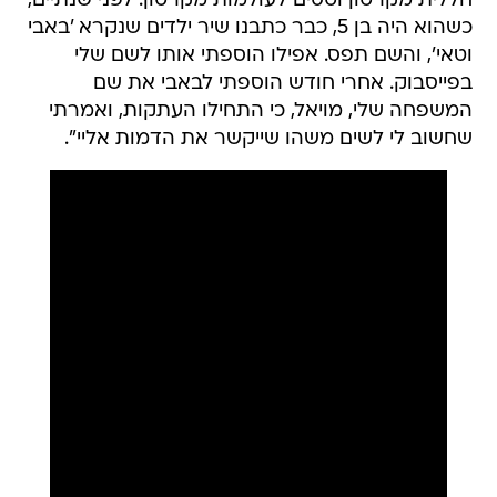
חללית מקרטון וטסים לעולמות מקרטון. לפני שנתיים,
כשהוא היה בן 5, כבר כתבנו שיר ילדים שנקרא 'באבי
וטאי', והשם תפס. אפילו הוספתי אותו לשם שלי
בפייסבוק. אחרי חודש הוספתי לבאבי את שם
המשפחה שלי, מויאל, כי התחילו העתקות, ואמרתי
שחשוב לי לשים משהו שייקשר את הדמות אליי".