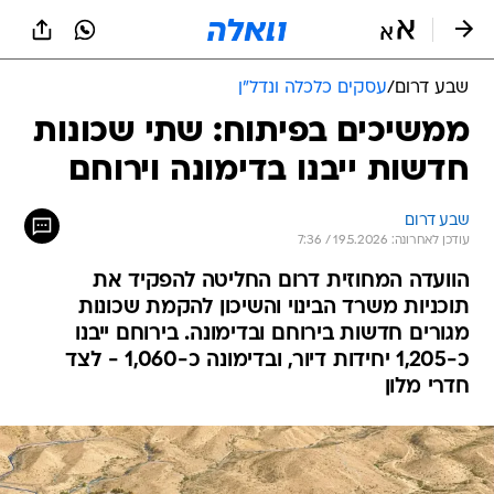
שבע דרום
/
עסקים כלכלה ונדל"ן
ממשיכים בפיתוח: שתי שכונות
חדשות ייבנו בדימונה וירוחם
שבע דרום
עודכן לאחרונה: 19.5.2026 / 7:36
הוועדה המחוזית דרום החליטה להפקיד את
תוכניות משרד הבינוי והשיכון להקמת שכונות
מגורים חדשות בירוחם ובדימונה. בירוחם ייבנו
כ-1,205 יחידות דיור, ובדימונה כ-1,060 - לצד
חדרי מלון