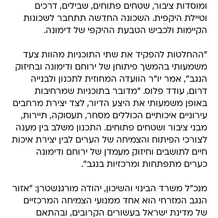
ומוסדות ציבור, שטחים פתוחים, שבילים, דרכים
וטיילת היקפית. השכונה החדשה תתחבר לשכונות
הקיימות ולכביש הטבעת ההיקפי של דימונה.
"ההחלטות להפקיד את שתי התוכניות מהוות צעד
משמעותי בהמשך פיתוחן של ירוחם ודימונה ובחיזוק
הנגב", אמר יו"ר הוועדה המחוזית לתכנון ולבנייה
דרום, עודד פלוס. "מדובר בתוכניות שמרחיבות
באופן משמעותי את היצע הדיור, לצד יצירת מרחבים
עירוניים איכותיים הכוללים מסחר, תעסוקה, תיירות,
מבני ציבור ושטחים פתוחים. התכנון משלב בין מענה
לצורכי הפיתוח והצמיחה של הערים לבין יצירת איכות
חיים לתושבים וחיזוק מעמדן של ירוחם ודימונה
כערים מתפתחות ומרכזיות בנגב".
מנכ"ל משרד הבינוי והשיכון, יהודה מורגנשטרן: "אזור
הנגב המזרחי הוא אחד ממנועי הצמיחה המרכזיים
של מדינת ישראל בעשורים הקרובים, ובהתאם