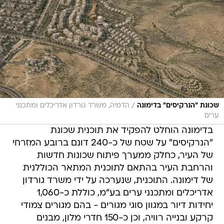
/
שכונת "הנרקיסים" בדימונה
הדמיה, משרד גורדון אדריכלים ומתכנני
ערים
בדימונה הוחלט להפקיד את תוכנית שכונת
"הנרקיסים" על שטח של כ-240 דונם ברובע המזרחי
של העיר, כחלק ממערך פיתוח שכונות חדשות
והרחבת העיר בהתאם לתוכנית המתאר הכוללנית
של דימונה. התוכנית, שנערכה על ידי משרד גורדון
אדריכלים ומתכנני ערים בע"מ, כוללת כ-1,060
יחידות דיור במגוון סוגי מגורים - בהם מגורים צמודי
קרקע ובנייה רוויה, וכן כ-150 חדרי מלון, מבנים