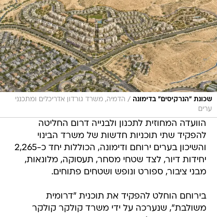
/
שכונת "הנרקיסים" בדימונה
הדמיה, משרד גורדון אדריכלים ומתכנני
ערים
הוועדה המחוזית לתכנון ולבנייה דרום החליטה
להפקיד שתי תוכניות חדשות של משרד הבינוי
והשיכון בערים ירוחם ודימונה, הכוללות יחד כ-2,265
יחידות דיור, לצד שטחי מסחר, תעסוקה, מלונאות,
מבני ציבור, ספורט ונופש ושטחים פתוחים.
בירוחם הוחלט להפקיד את תוכנית "דרומית
משולבת", שנערכה על ידי משרד קולקר קולקר