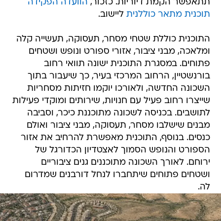
תתאפשר הקמת דיוריות. כזכור,
הוועדה הפקידה
תוכנית מתאר כוללנית
ליישוב.
התוכנית כוללת שטחי מסחר, תעסוקה, תעשייה קלה
ומלאכה, מבני ציבור, אזורי ספורט ונופש ושטחים
פתוחים. במסגרת התוכנית ישונה תוואי רחוב
בורנשטיין, הרחוב המרכזי בעיר, כך שיעבור בתוך
השכונה החדשה, ולאורכו יוקמו חזיתות מסחריות
שייצרו רחוב פעיל עם חנויות, שירותים ומוקדי פעילות
לתושבים. בכניסה לשכונה מתוכננת כיכר, וסביבה
מבנים שישלבו מסחר, תעסוקה, מבני ציבור ואולם
כנסים. בנוסף, התוכנית מאפשרת להרחיב את אזור
הספורט והנופש הסמוך לאצטדיון הכדורגל של
ירוחם. לאורך השכונה מתוכננים גנים ציבוריים
ושטחים פתוחים שיתחברו לנחל דורבנים שמדרום
לה.