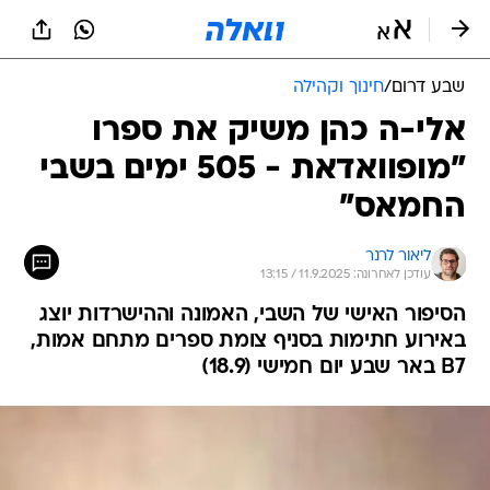
שבע דרום
/
חינוך וקהילה
אלי-ה כהן משיק את ספרו
"מופוואדאת - 505 ימים בשבי
החמאס"
ליאור לרנר
עודכן לאחרונה: 11.9.2025 / 13:15
הסיפור האישי של השבי, האמונה וההישרדות יוצג
באירוע חתימות בסניף צומת ספרים מתחם אמות,
B7 באר שבע יום חמישי (18.9)