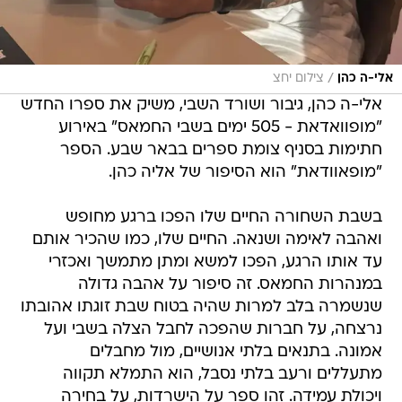
/
אלי-ה כהן
צילום יחצ
אלי-ה כהן, גיבור ושורד השבי, משיק את ספרו החדש
"מופוואדאת - 505 ימים בשבי החמאס" באירוע
חתימות בסניף צומת ספרים בבאר שבע. הספר
"מופאוודאת" הוא הסיפור של אליה כהן.
בשבת השחורה החיים שלו הפכו ברגע מחופש
ואהבה לאימה ושנאה. החיים שלו, כמו שהכיר אותם
עד אותו הרגע, הפכו למשא ומתן מתמשך ואכזרי
במנהרות החמאס. זה סיפור על אהבה גדולה
שנשמרה בלב למרות שהיה בטוח שבת זוגתו אהובתו
נרצחה, על חברות שהפכה לחבל הצלה בשבי ועל
אמונה. בתנאים בלתי אנושיים, מול מחבלים
מתעללים ורעב בלתי נסבל, הוא התמלא תקווה
ויכולת עמידה. זהו ספר על הישרדות, על בחירה