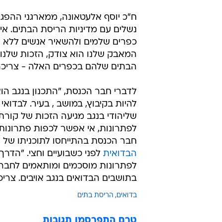
ח"כ יוסף אלעטאונה, ממארגני ההפג
נשלים עם מדיניות הריסת הבתים. א
כפרים שלמים ולהשאיר אנשים ללא פתר
המאבק שלנו הוא צודק, הזכות שלנו
הבתים שלהם בכפרים האלה - צריכה 
לדברי חבר הכנסת, "התכנון בנגב הוא 
להיות בקיבוץ, במושב , בעיר. לבדוא
שליהודי בנגב מגיעה הזכות של קורת ג
לפתרונות, אי אפשר לכפות פתרונות 
חבר הכנסת בהתייחסו לתוכניתו של ה
הבדואית
לפני כשבועיים וחצי. "הדר
לפתרונות מוסכמים ומותאמים לחברה
בתושבים הבדואים בנגב אויבים. צריכה
בדואים
הריסת בתים
טרם התפרסמו תגובות