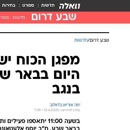
חדשות
ספורט
בחירות
שבע דרום
חדשות
ספור
שבע דרום
/
חדשות
מפגן הכוח ישו
היום בבאר שב
בנגב
יפה אוריאן בלאלוב
עודכן לאחרונה: 12.6.2025 / 7:09
בשעה 11:00 יתאספו פ
בבאר שבע. ח"כ יוסף אלעטאונה