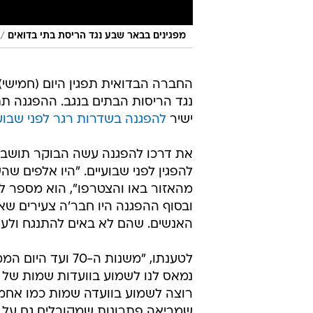
/
מפגינים בבאר שבע נגד הריסת בתי בדואים
החברה הבדואית תפגין היום (חמישי
ישיר
להפגנה בשדרות רגר לפני שבוע
את דרכו להפגנה עשה הבוקר תושב רה
להפגין לפני שבועיים. "היו אלפים שהש
מהאזור באו והצטרפו", הוא מספר לו
ובסוף ההפגנה היו חבר'ה צעירים ש
האנשים. שהם לא באים להתנגח ולעש
לטענתו, "משנות 
נמאס לנו לשמוע בוועדות שמות של א
רוצה לשמוע בוועדה שמות כמו אחמ
שמביאה פתרונות שמקובלים גם על 