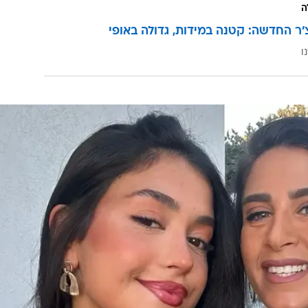
ה
'ר החדשה: קטנה במידות, גדולה באופי
ו