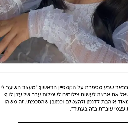
 במקיף ו' בבאר שבע מספרת על הקמפיין הראשון: "מעצב השיער לי
אל אם ארצה לעשות צילומים לשמלות ערב של עדן לויף
אוד אוהבת לדגמן ולהצטלם וכמובן שהסכמתי. זה משהו
עצמי עובדת בזה בעתיד".