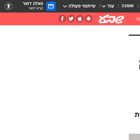
וואלה דואר
אופנה
עוד
שיתופי פעולה
קרא דואר
ם
ת