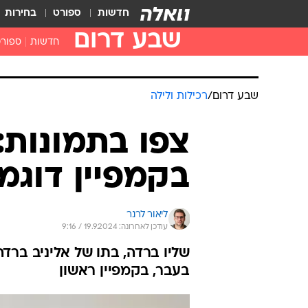
חדשות
ספורט
בחירות
שבע דרום
חדשות
ספור
שבע דרום
/
רכילות ולילה
צפו בתמונות:
בקמפיין דוגמ
ליאור לרנר
עודכן לאחרונה: 19.9.2024 / 9:16
שליו ברדה, בתו של אליניב ברד
בעבר, בקמפיין ראשון