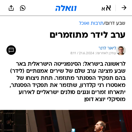
שבע דרום
/
תרבות ואוכל
ערב לידר מתוזמרים
ליאור לרנר
עודכן לאחרונה: 21.6.2024 / 8:11
לראשונה בישראל: הסינפונייטה הישראלית באר
שבע מציגה ערב שלם של שירים אמנותיים (לידר)
בהם תפקיד הפסנתר מתוזמר. תחת ניצוחו של
מאסטרו רני קלדרון, שתזמר את תפקיד הפסנתר,
יתארחו זמרים ונגנים סולנים ישראליים לאירוע
מוסיקלי יוצא דופן