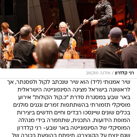
/
רני קלדרון
אולגה מוקשב
שיר אמנותי (ליד) הוא שיר שנכתב לקול ולפסנתר, אך
לראשונה בישראל מציגה הסינפונייטה הישראלית
באר שבע במסגרת סדרת "כ.קול הקולות" אירוע
מוסיקלי תזמורתי בהשתתפות זמרים ונגנים סולנים
בכלים שונים שיינסכו רבדים וחיים חדשים ביצירות
המופת הידועות. התכנית, שתוזמרה בידי מנהלה
המוסיקלי של הסינפונייטה באר שבע- רני קלדרון
שגם ינצח על הקונצרט, תיפתח בהופעת בכורה של