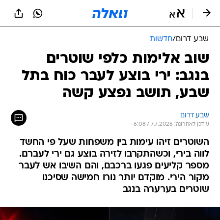
שבע דרום
/
חדשות
שוב אלימות כלפי שוטרים
בנגב: ירי בוצע לעבר כוח בתל
שבע, תושב נפצע קשה
שבע דרום
עודכן לאחרונה: 7.7.2026 / 6:08
השוטרים זיהו עימות בין משפחות שעל פי החשד
לווה בירי, וכשהתקרבו לזירה בוצע גם ירי לעברם.
מספר קליעים פגעו ברכבם, והם השיבו אש לעבר
מקור הירי. מוקדם יותר נורו חמישה שסיכנו
שוטרים בערערה בנגב