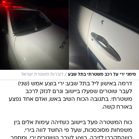
/
סימני ירי על רכב משטרתי בתל שבע
דוברות משטרת ישראל
דרמה באישון ליל בתל שבע: ירי בוצע אמש (שני)
לעבר שוטרים שפעלו ביישוב וגרם לנזק לרכב
משטרתי. בתגובה הכוח השיב באש, ואדם אחד נפצע
באורח קשה.
כוח המשטרה פעל ביישוב כשזיהה עימות אלים בין
משפחות מסוכסכות, שעל פי החשד לווה בירי.
כשהתקרבו לזירה, בוצע לעבר השוטרים ירי, ומספר