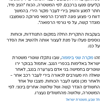
קליעים פגעו ברכבם. לפי המשטרה, הכוח "הגיב מיד,
חתר למגע והשיב בירי לעבר מקור הירי. בהמשך
דווח כי פצוע פונה למרכז הרפואי סורוקה כשמצבו
מוגדר קשה, על פי גורמי הרפואה".
בעקבות התקרית החלה במקום התגודדות, וכוחות
נוספים פעלו על מנת לעצור אותה ולהשיב את הסדר
על כנו.
זהו
מקרה שני ביממה
, שבו נתקלו שוטרי משטרת
ישראל באלימות בכפרי הנגב. אתמול בבוקר ירו
שוטרים בחמישה בני אדם בערערה בנגב, לאחר
שאלה היו מעורבים לכאורה בירי לעבר רכב אחר -
ולאחר מכן נסעו לעבר הכוחות. מצבו של אחד
החשודים הוגדר קשה ושל שלושה אחרים בינוני. לפי
המשטרה, שלושה מהחשודים נעצרו.
תל שבע
משטרת ישראל