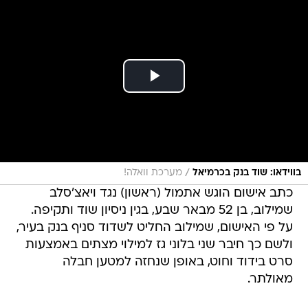
/
בווידאו: שוד בנק בכרמיאל
מערכת וואלה!
כתב אישום הוגש אתמול (ראשון) נגד ויאצ'סלב
שמילוב, בן 52 מבאר שבע, בגין ניסיון שוד ותקיפה.
על פי האישום, שמילוב החליט לשדוד סניף בנק בעיר,
ולשם כך חיבר שני בלוני גז למילוי מצתים באמצעות
סרט בידוד וחוט, באופן שנחזה למטען חבלה
מאולתר.