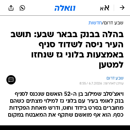
שבע דרום
/
חדשות
בהלה בבנק בבאר שבע: תושב
העיר ניסה לשדוד סניף
באמצעות בלוני גז שנחזו
למטען
שבע דרום
עודכן לאחרונה: 6.7.2026 / 8:55
ויאצ'סלב שמילוב בן ה-52 הואשם שנכנס לסניף
בנק לאומי בעיר עם בלוני גז למילוי מצתים כשהם
מחוברים בסרט בידוד וחוט, ודרש מאחת הפקידות
כסף. הוא אף מואשם שתקף את המאבטח במקום