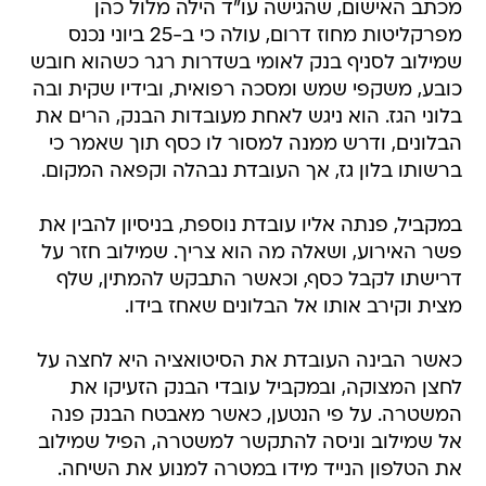
מכתב האישום, שהגישה עו"ד הילה מלול כהן
מפרקליטות מחוז דרום, עולה כי ב-25 ביוני נכנס
שמילוב לסניף בנק לאומי בשדרות רגר כשהוא חובש
כובע, משקפי שמש ומסכה רפואית, ובידיו שקית ובה
בלוני הגז. הוא ניגש לאחת מעובדות הבנק, הרים את
הבלונים, ודרש ממנה למסור לו כסף תוך שאמר כי
ברשותו בלון גז, אך העובדת נבהלה וקפאה המקום.
במקביל, פנתה אליו עובדת נוספת, בניסיון להבין את
פשר האירוע, ושאלה מה הוא צריך. שמילוב חזר על
דרישתו לקבל כסף, וכאשר התבקש להמתין, שלף
מצית וקירב אותו אל הבלונים שאחז בידו.
כאשר הבינה העובדת את הסיטואציה היא לחצה על
לחצן המצוקה, ובמקביל עובדי הבנק הזעיקו את
המשטרה. על פי הנטען, כאשר מאבטח הבנק פנה
אל שמילוב וניסה להתקשר למשטרה, הפיל שמילוב
את הטלפון הנייד מידו במטרה למנוע את השיחה.