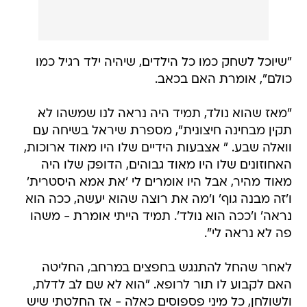
"שיוכל לשחק כמו כל הילדים, שיהיה ילד רגיל כמו
כולם", אומרת האם בכאב.
"מאז שהוא נולד, תמיד היה נראה לנו שמשהו לא
תקין מבחינה חיצונית", מספרת שיראל בשיחה עם
וואלה שבע. " אצבעות הידיים שלו היו מאוד ארוכות,
האחוזונים שלו היו מאוד גבוהים, הדופק שלו היה
מאוד מהיר, אבל היו אומרים לי 'את אמא היסטרית'
ו'זה מבנה גוף' ו'מה את רוצה שהוא יעשה, ככה הוא
נראה' ו'ככה הוא נולד'. תמיד הייתי אומרת - משהו
פה לא נראה לי".
לאחר שהחל להתנגש בחפצים במרחב, החליטה
האם לקבוע לו תור לרופא. "הוא לא שם לב לדלת,
ולשולחן, כל מיני פספוסים כאלה - אז החלטתי שיש