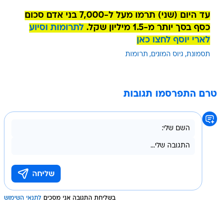
עד היום (שני) תרמו מעל ל-7,000 בני אדם סכום
כסף בסך יותר מ-1.5 מיליון שקל.
לתרומות וסיוע
לארי יוסף לחצו כאן
תסמונת
גיוס המונים
תרומות
טרם התפרסמו תגובות
בשליחת התגובה אני מסכים
לתנאי השימוש