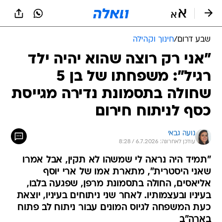
שבע דרום
/
חינוך וקהילה
"אני רק רוצה שהוא יהיה ילד
רגיל": משפחתו של בן 5
שחולה בתסמונת נדירה מגייסת
כסף לניתוח חירום
נועה גבאי
עודכן לאחרונה: 6.7.2026 / 8:28
"תמיד היה נראה לי שמשהו לא תקין, אבל אמרו
שאני היסטרית", מתארת אמו של ארי יוסף
אליאסים, החולה בתסמונת מרפן, שפגעה בלבו,
בעיניו ובעצמותיו. לאחר שני ניתוחים בעיניו, יוצאת
כעת המשפחה לגיוס המונים עבור ניתוח לב פתוח
בארה"ב