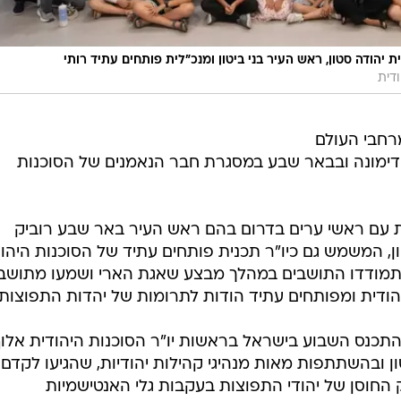
ת יהודה סטון, ראש העיר בני ביטון ומנכ"לית פותחים עתיד רותי
ודית
רחבי העולם
ר דימונה ובבאר שבע במסגרת חבר הנאמנים של הסוכנות
 עם ראשי ערים בדרום בהם ראש העיר באר שבע רוביק
טון, המשמש גם כיו"ר תכנית פותחים עתיד של הסוכנות היהו
תמודדו התושבים במהלך מבצע שאגת הארי ושמעו מתושבי
הודית ומפותחים עתיד הודות לתרומות של יהדות התפוצות.
התכנס השבוע בישראל בראשות יו"ר הסוכנות היהודית אלו
טון ובהשתתפות מאות מנהיגי קהילות יהודיות, שהגיעו לקדם
ק החוסן של יהודי התפוצות בעקבות גלי האנטישמיות