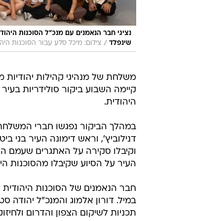
נציגי חבר הנאמנים עם מנכ״ל הסוכנות היהודי
/
שינפלד
צילום: מיכל סלע עבור הסוכנות היה
משלחת של מנהיגי קהילות יהודיות מ
קיימה השבוע ביקור סולידריות בעי
היהודית.
במהלך הביקור נפגשו חברי המשלחת
דנילוביץ', וראש דימונה העיר בני בי
וקיבלו סקירה על האתגרים שעמם ה
העיר על הסיוע שקיבלו מהסוכנות הי
חבר הנאמנים של הסוכנות היהודית 
במיל. דורון אלמוג והמנכ"ל יהודה ס
תכניות לשיקום הצפון והדרום ולחיזו