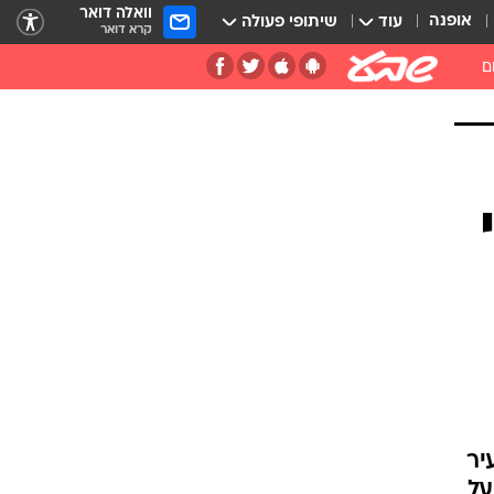
וואלה דואר
אופנה
עוד
שיתופי פעולה
קרא דואר
ם
יר
על