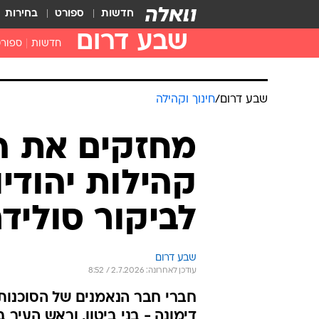
חדשות
ספורט
בחירות
שבע דרום
חדשות
ספור
שבע דרום
/
חינוך וקהילה
מחזקים את ה
קהילות יהודי
לביקור סולידר
שבע דרום
עודכן לאחרונה: 2.7.2026 / 8:52
חברי חבר הנאמנים של הסוכנות
דימונה - בני ביטון, וראש העיר