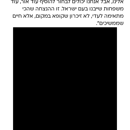
אלינו, אבל אנחנו יכולים לבחור להוסיף עוד אור, עוד
משפחות שייבנו בעם ישראל. זו ההנצחה שהכי
מתאימה לעדי, לא זיכרון שקופא במקום, אלא חיים
שממשיכים".