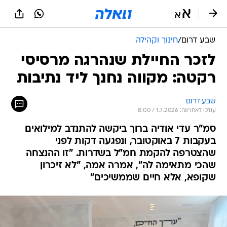
שבע דרום
/
חינוך וקהילה
לזכר החיילת שנהרגה מרסיסי
רקטה: מקווה נחנך ליד נתיבות
שבע דרום
עודכן לאחרונה: 1.7.2026 / 8:00
סמ"ר עדי אודיה ברוך ביקשה להתנדב למילואים
בעקבות 7 באוקטובר, ונפגעה דקות לפני
שהצטרפה להקמת חמ"ל בשדרות. "זו ההנצחה
שהכי מתאימה לה", אמרה אמה, "לא זיכרון
שקופא, אלא חיים שממשיכים"