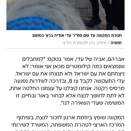
חנוכת המקווה על שם סמ"ר עדי אודיה ברוך במושב
/
תושיה
איציק כהן תקשורת ויח"צ
אברהם, אביה של עדי, אמר בטקס: "למחבלים
שנמצאים כמה קילומטרים מכאן אני אומר: לא
ניצחתם את עם ישראל ולא תנצחו את עם ישראל.
עדי התעקשה לקבל צו 8, ובדרכה לשדרות נפגעה
מרסיס רקטה. אנחנו קיבלנו על עצמנו החלטה אחת,
לא לתת לחושך לנצח אלא לבחור באור ובחיים. זו
המשימה שעדי השאירה לנו".
המקווה שופץ ביוזמת ארגון לזכור לנצח, בשיתוף
המרכז הארצי לטהרת המשפחה, המשרד לשירותי