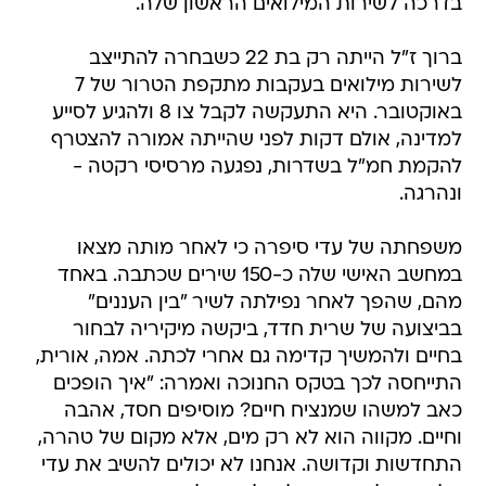
בדרכה לשירות המילואים הראשון שלה.
ברוך ז"ל הייתה רק בת 22 כשבחרה להתייצב
לשירות מילואים בעקבות מתקפת הטרור של 7
באוקטובר. היא התעקשה לקבל צו 8 ולהגיע לסייע
למדינה, אולם דקות לפני שהייתה אמורה להצטרף
להקמת חמ"ל בשדרות, נפגעה מרסיסי רקטה -
ונהרגה.
משפחתה של עדי סיפרה כי לאחר מותה מצאו
במחשב האישי שלה כ-150 שירים שכתבה. באחד
מהם, שהפך לאחר נפילתה לשיר "בין העננים"
בביצועה של שרית חדד, ביקשה מיקיריה לבחור
בחיים ולהמשיך קדימה גם אחרי לכתה. אמה, אורית,
התייחסה לכך בטקס החנוכה ואמרה: "איך הופכים
כאב למשהו שמנציח חיים? מוסיפים חסד, אהבה
וחיים. מקווה הוא לא רק מים, אלא מקום של טהרה,
התחדשות וקדושה. אנחנו לא יכולים להשיב את עדי