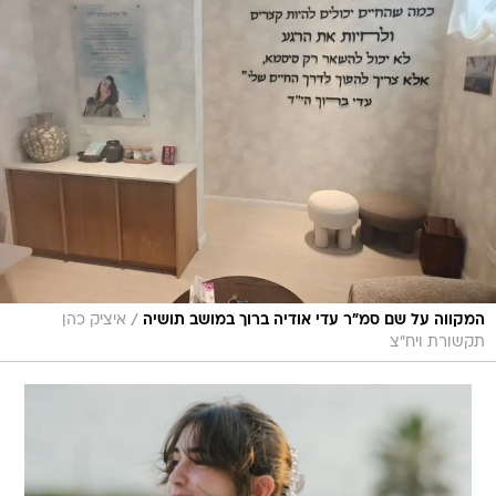
/
המקווה על שם סמ"ר עדי אודיה ברוך במושב תושיה
איציק כהן
תקשורת ויח"צ