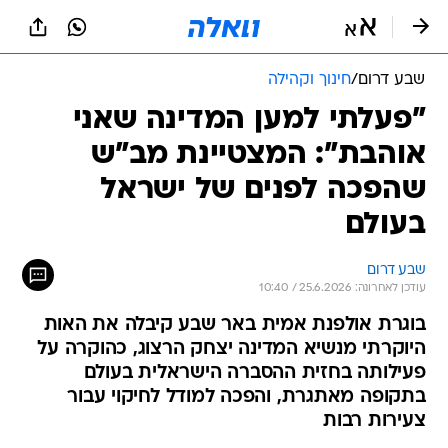
שבע דרום
/
חינוך וקהילה
"פעלתי למען המדינה שאני
אוהבת": המצטיינת מב"ש
שהפכה לפנים של ישראל
בעולם
שבע דרום
עודכן לאחרונה: 25.6.2026 / 10:40
בוגרת אולפנת אמית באר שבע קיבלה את האות
היוקרתי מנשיא המדינה יצחק הרצוג, כהוקרה על
פעילותה בחזית ההסברה הישראלית בעולם
בתקופה מאתגרת, והפכה למודל לחיקוי עבור
צעירות רבות