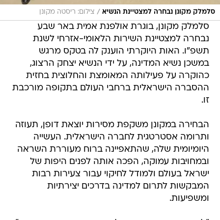
/
סלמלק מקונן נבחרה למצטיינת הנשיא
צילום: ריסטה מקונן
סלמלק מקונן, בוגרת אולפנת אמית באר שבע
נבחרה למצטיינת השירות הלאומי-אזרחי לשנת
תשפ"ו. האות היוקרתי הוענק לה בטקס מרגש
במשכן נשיא המדינה, על ידי הנשיא יצחק הרצוג,
כהוקרה על פעילותה המאומצת והחלוצית בחזית
ההסברה הישראלית ברחבי העולם בתקופה מורכבת
זו.
הבחירה במקונן משקפת מסירות יוצאת דופן, תעוזה
ותרומה אסטרטגית לחברה הישראלית. העשייה
היומיומית שלה, שהתאפיינה ברוח מעוררת השראה
ובמחויבות עמוקה, הפכה אותה לפנים היפות של
ישראל בעולם ולמודל לחיקוי עבור צעירות רבות
המבקשות לתרום למדינה בדרכים יצירתיות
ומשפיעות.