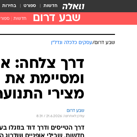
חדשות
ספורט
בחירות
שבע דרום
חדשות
ספור
שבע דרום
/
עסקים כלכלה ונדל"ן
דרך צלחה: א
ומסיימת את 
מצירי התנועה
שבע דרום
עודכן לאחרונה: 21.6.2026 / 8:31
דרך הטייסים ודרך דוד בוזגלו 
חדשות, שבילי אופניים ושדרוג ה