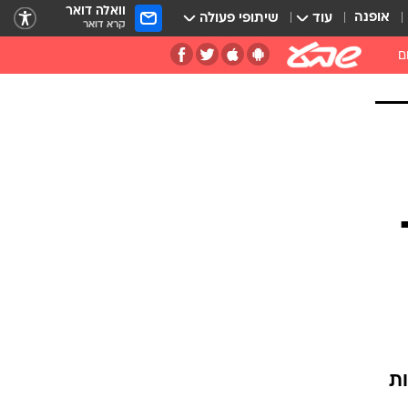
וואלה דואר
אופנה
עוד
שיתופי פעולה
קרא דואר
ם
ות