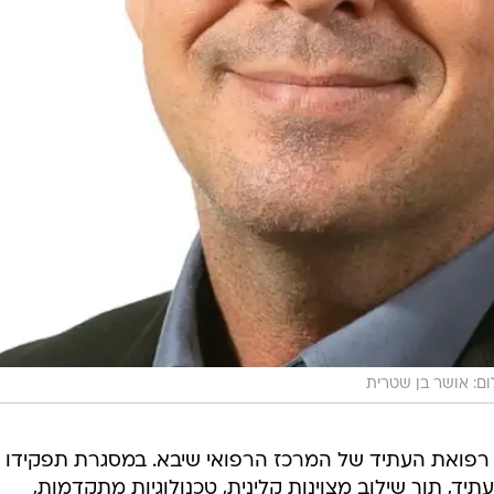
ום: אושר בן שטרית
 רפואת העתיד של המרכז הרפואי שיבא. במסגרת תפקידו יו
תיד, תוך שילוב מצוינות קלינית, טכנולוגיות מתקדמות,