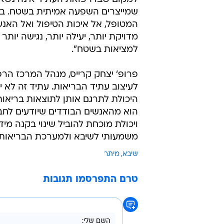
שמייצרים השפעה אמיתית בשטח. בתוך
המטופל, אל איכות הטיפול ואל האנש
מדויקת יותר, יעילה יותר, נגישה יות
למציאות בשטח".
פרופ' יצחק קרייס, מנהל המרכז הרפו
לעיצוב עתיד הבריאות. עתיד זה לא יי
היכולת לתרגם אותן לתוצאות בריאותי
הוא מהאנשים הבודדים שיודעים לחב
ויכולת מוכחת להוביל שינוי בקנה מיד
משמעותי לשיבא ולמערכת הבריאות כ
שיבא
מיתר
טרם התפרסמו תגובות