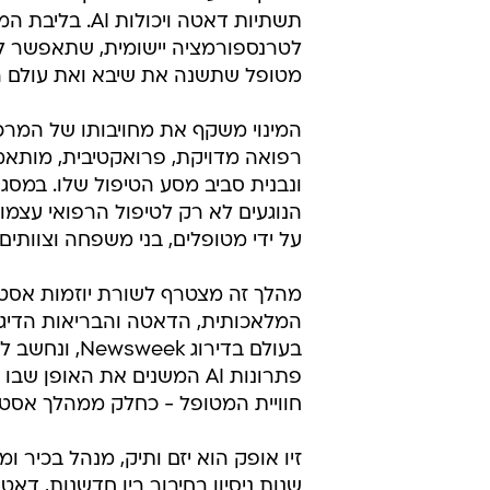
תשתיות דאטה וי
לטרנספורמציה יישומית, שתאפשר לתר
מטופל שתשנה את שיבא ואת עולם ה
המינוי משקף את מחויבותו של המרכ
רפואה מדויקת, פרואקטיבית, מותאמ
ונבנית סביב מסע הטיפול שלו. במסג
הנוגעים לא רק לטיפול הרפואי עצמו,
על ידי מטופלים, בני משפחה וצוותים
מהלך זה מצטרף לשורת יוזמות אסטר
המלאכותית, הדאטה והבריאות הדיגי
בעולם בדירו
פתרונות AI המשנים את האופ
חוויית המטופל - כחלק ממהלך אסטר
שנות ניסיון בחיבור בין חדשנות, דאטה