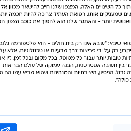
 כל השינויים האלה, המצפן שלנו חייב להישאר מכוון אל
ים שמעניקים אותו. רפואת העתיד צריכה להיות חכמה יותר
ר ואנושית יותר - והאתגר שלנו הוא להפוך את כוכב הצפון הז
אי שיבא: "שיבא אינו רק בית חולים - הוא פלטפורמה גלוב
קבע רק על ידי פריצות דרך מדעיות או טכנולוגיות, אלא על 
ות טובות יותר עבור כל מטופל, בכל מקום ובכל זמן. זיו או
ר בין חשיבה אסטרטגית, הבנה עמוקה של עולם הבריאות
ה גדול. הניסיון, היצירתיות והמנהיגות שהוא מביא עמו הם נ
ולה".