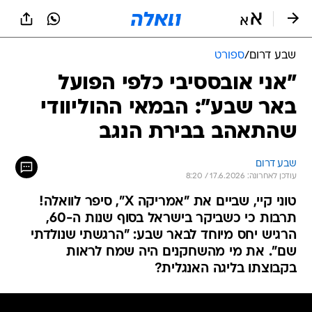
שבע דרום
/
ספורט
"אני אובססיבי כלפי הפועל
באר שבע": הבמאי ההוליוודי
שהתאהב בבירת הנגב
שבע דרום
עודכן לאחרונה: 17.6.2026 / 8:20
טוני קיי, שביים את "אמריקה X", סיפר לוואלה!
תרבות כי כשביקר בישראל בסוף שנות ה-60,
הרגיש יחס מיוחד לבאר שבע: "הרגשתי שנולדתי
שם". את מי מהשחקנים היה שמח לראות
בקבוצתו בליגה האנגלית?