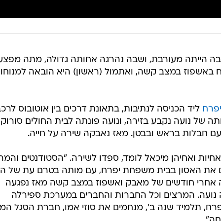
ה הייתה מעורבת, ושבה נהרגה אחותה גדולה, מתה מפצע
ח באשפוז במצב קשה, ואתמול (ראשון) היא הובאה למנוחו
יפרח
ליד הכניסה לנתיבות, בתאונת דרכים בין אוטובוס לרכ
ה של נועה נקבע בזירה, ונועה פונתה לבית החולים סורוק
 חבלות בראש ובבטן. מאז נאבקה שירה על חייה.
יות ואחיהן מיכאל לומד, ספדו לשירה. "הסטודנטים והמר
ים את האסון בבית משפחת יפרח, עם מותה בטרם עת של ה
 אחרי חודשים של מאבק ואשפוז במצב קשה מאז נפגעה
 נועה. המרצים וכל החברות והחברים במערכת ספירלה
רח, תלמיד שנה ב', מנחמים את סוזי אמו, חברת הסגל המנ
ה".