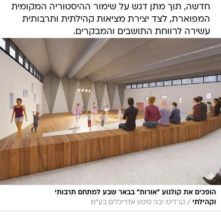
חדשה, תוך מתן דגש על שימור ההיסטוריה המקומית
המפוארת, לצד יצירת מציאות קהילתית ותרבותית
עשירה לרווחת התושבים והמבקרים.
הופכים את קולנוע "אורות" בבאר שבע למתחם תרבותי
/
וקהילתי
קרדיט: יבגי סיטון אדריכלים בע"מ