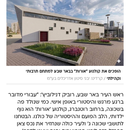
הופכים את קולנוע "אורות" בבאר שבע למתחם תרבותי
/
וקהילתי
קרדיט: יבגי סיטון אדריכלים בע"מ
​ראש העיר באר שבע, רוביק דנילוביץ': "עבורי מדובר
ברגע מרגש והיסטורי באופן אישי. כמי שנולד פה
בשכונה, ברחוב רוטנברג, קולנוע 'אורות' הוא נוף
ילדותי, הלב הפועם וההיסטוריה של כולנו. הבטחנו
לתושבי שכונה ג' ולעיר כולה שנחזיר את נכס צאן