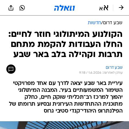
שבע דרום
/
חדשות
הקולנוע המיתולוגי חוזר לחיים:
החלו העבודות להקמת מתחם
תרבות וקהילה בלב באר שבע
שבע דרום
עודכן לאחרונה: 1.6.2026 / 9:18
עיריית באר שבע יצאה לדרך עם אחד מפרויקטי
השימור המשמעותיים בעיר. המבנה המיתולוגי
יהפוך למרכז רב־תכליתי שוקק חיים, כחלק
מתוכנית ההתחדשות העירונית ובסיוע תרומתו של
הפילנתרופ היהודי־קנדי סטיבי גרוס