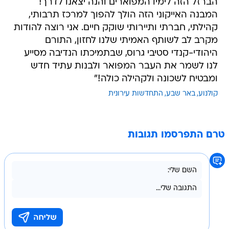
הברזל הזה לימיו המפוארים והנה יצאנו לדרך! ​
המבנה האייקוני הזה הולך להפוך למרכז תרבותי,
קהילתי, חברתי ותיירותי שוקק חיים. אני רוצה להודות
מקרב לב לשותף האמיתי שלנו לחזון, התורם
היהודי-קנדי סטיבי גרוס, שבתמיכתו הנדיבה מסייע
לנו לשמר את העבר המפואר ולבנות עתיד חדש
ומבטיח לשכונה ולקהילה כולה!"
קולנוע
באר שבע
התחדשות עירונית
טרם התפרסמו תגובות