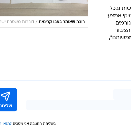
ות ובכל
יקי אמצעי
/
רובה שאותר באבו קרינאת
דוברות משטרת ישר
גורמים
הציבור
ממשותם",
בשליחת התגובה אני מסכים
לתנאי ה