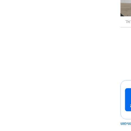
אל
שימוש