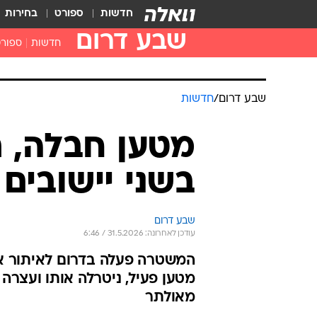
חדשות
ספורט
בחירות
שבע דרום
חדשות
ספור
שבע דרום
/
חדשות
מטען חבלה, ר
בשני יישובים 
שבע דרום
עודכן לאחרונה: 31.5.2026 / 6:46
המשטרה פעלה בדרום לאיתור אמ
מאולתר