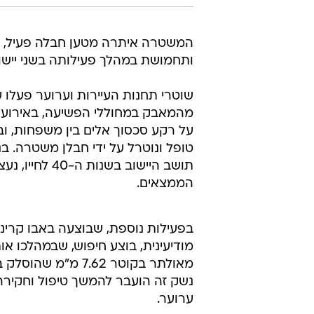
המשטרה איתרה מטען חבלה פעיל, ר
ותחמושת במהלך פעילותה בשני יישוב
שוטרי תחנות העיירות וערוער פעלו ע
מהמאבק במחוללי הפשיעה, באירועי ה
על רקע סכסוך אלים בין משפחות, וב
תושב היישוב ב
הממצאים.
בפעילות נוספת, שבוצעה באבו קרינ
מודיעינית, בוצע חיפוש, שבמהלכו או
מאולתר בקוטר 7.62 מ"מ ש
נשק זה הועבר להמשך טיפול וחקיר
ערוער.