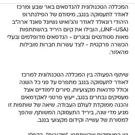
המכללה הטכנולוגית להנדסאים באר שבע ומרכז
לאודר לתעסוקה בנגב, מיסודם של הפילנתרופ
היהודי רונאלד לאודר והג'ואיש נשיונל פאנד ארה"ב
(JNF-USA), הובילו את קיום היריד בהשתתפות
מאות סטודנטים ובוגרים - הנדסאים מדופלמים ובעלי
הכשרה פרקטית - לצד עשרות חברות מובילות
מהאזור.
שיתוף הפעולה בין המכללה הטכנולוגית למרכז
לאודר לתעסוקה בנגב מתפרס על פני כל השנה
וכולל סדנאות מקצועיות, סיורים לימודיים אצל
מעסיקים נבחרים בנגב, ייעוץ פרטני לאקדמאים
והכנה ממוקדת לעולם העבודה. שיאה של שותפות זו
מגיע מדי שנה, ביריד התעסוקה המשותף, שהפך
למסורת של עשייה וקידום מקצועי בנגב.