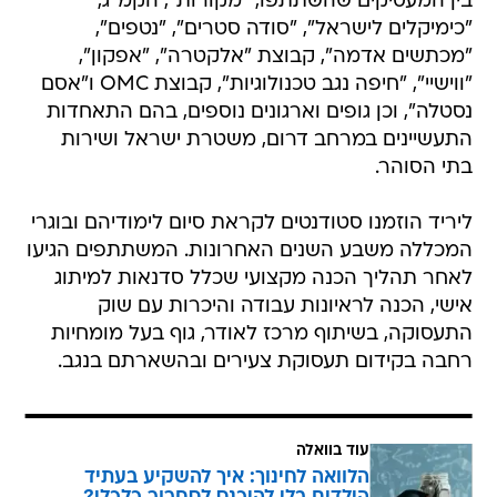
בין המעסיקים שהשתתפו, "מקורות", הקמ"ג,
"כימיקלים לישראל", "סודה סטרים", "נטפים",
"מכתשים אדמה", קבוצת "אלקטרה", "אפקון",
"ווישיי", "חיפה נגב טכנולוגיות", קבוצת OMC ו"אסם
נסטלה", וכן גופים וארגונים נוספים, בהם התאחדות
התעשיינים במרחב דרום, משטרת ישראל ושירות
בתי הסוהר.
ליריד הוזמנו סטודנטים לקראת סיום לימודיהם ובוגרי
המכללה משבע השנים האחרונות. המשתתפים הגיעו
לאחר תהליך הכנה מקצועי שכלל סדנאות למיתוג
אישי, הכנה לראיונות עבודה והיכרות עם שוק
התעסוקה, בשיתוף מרכז לאודר, גוף בעל מומחיות
רחבה בקידום תעסוקת צעירים ובהשארתם בנגב.
עוד בוואלה
הלוואה לחינוך: איך להשקיע בעתיד