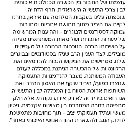
עוצמתו של החיבור בין הכשרה טכנולוגית איכותית
לבין צרכי התעשייה הישראלית. חרף הדחייה
שנכפתה עלינו בעקבות המלחמה עם איראן, בחרנו
לקיים את היריד מתוך תחושת אחריות ומחויבות
עמוקה לסטודנטים ולבוגרים - וההיענות המרשימה
של עשרות החברות ושל מאות המשתתפים מעידה
על חשיבותו הרבה. הנוכחות הרחבה של מעסיקים
מובילים, לצד העניין הרב שגילו בסטודנטים ובבוגרים
שלנו, ממחישים את הביקוש הגבוה להנדסאים ואת
הרלוונטיות של ההכשרה הניתנת במכללה לעולם
העבודה המשתנה. מעבר להזדמנויות התעסוקה
שנוצרו בפועל, היריד שיקף את האמון ההדדי ואת
השותפות ארוכת הטווח בין המכללה לבין התעשייה.
אנו רואים ביריד זה לא רק אירוע נקודתי, אלא חלק
מתפיסה רחבה המחברת בין מצוינות אקדמית, ניסיון
מעשי ועתיד תעסוקתי יציב - תוך מחויבות מתמשכת
לחיזוק הנגב ולהשארת ההון האנושי האיכותי באזור".