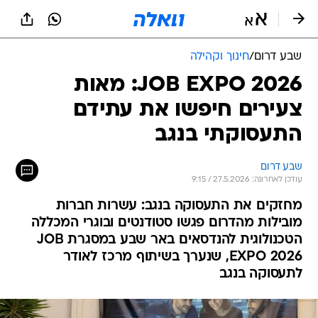
שבע דרום
/
חינוך וקהילה
JOB EXPO 2026: מאות
צעירים חיפשו את עתידם
התעסוקתי בנגב
שבע דרום
עודכן לאחרונה: 27.5.2026 / 9:15
מחזקים את התעסוקה בנגב: עשרות חברות
מובילות מהדרום פגשו סטודנטים ובוגרי המכללה
הטכנולוגית להנדסאים באר שבע במסגרת JOB
EXPO 2026, שנערך בשיתוף מרכז לאודר
לתעסוקה בנגב