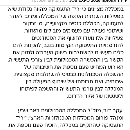
/
יריד התעסוקה JOB EXPO 2026
צילום: יחצ המכללה
במכללה מציינים כי יריד התעסוקה מהווה נקודת שיא
בפעילות השנתית הענפה של המכללה ומרכז לאודר
לתעסוקה, הכוללת כנסים מקצועיים, ימי זרקור
ושיתופי פעולה עם מעסיקים מובילים מהאזור.
פעילויות אלו נועדו לחשוף את הסטודנטים
להזדמנויות התעסוקה הקיימות בנגב, להקנות להם
כלים מעשיים להשתלבות בשוק העבודה ולחזק את
הקשר בין ההכשרה הטכנולוגית לבין צורכי התעשייה.
האירוע המחיש פעם נוספת את חשיבותה של
ההשכלה הטכנולוגית כבסיס להשתלבות מקצועית
איכותית, ואת תרומתו של שיתוף הפעולה בין
המכללה לבין גורמי התעשייה וההשמה לפיתוחו
ולשגשוגו של אזור הדרום.
יעקב דור, מנכ"ל המכללה הטכנולוגית באר שבע
ומנהל פורום המכללות הטכנולוגיות הארצי: "יריד
התעסוקה שהתקיים במכללה, הוכיח פעם נוספת את