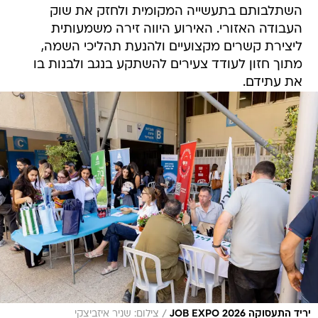
השתלבותם בתעשייה המקומית ולחזק את שוק
העבודה האזורי. האירוע היווה זירה משמעותית
ליצירת קשרים מקצועיים ולהנעת תהליכי השמה,
מתוך חזון לעודד צעירים להשתקע בנגב ולבנות בו
את עתידם.
/
יריד התעסוקה JOB EXPO 2026
צילום: שניר איזביצקי