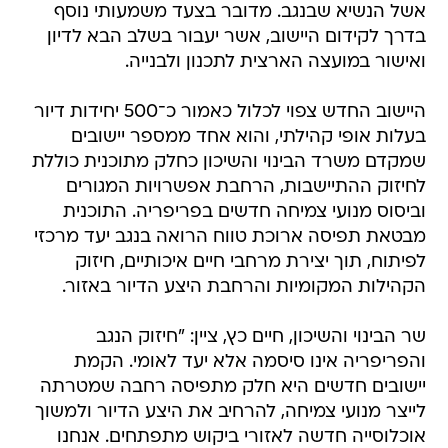
אשל הנשיא שבנגב. מדובר בצעד משמעותי נוסף
בדרך לקידום היישוב, אשר יעבור בשלב הבא לדיון
ואישור במועצה הארצית לתכנון ולבנייה.
היישוב החדש צפוי לכלול כאמור כ־500 יחידות דיור
בעלות אופי קהילתי, והוא אחד ממספר יישובים
שמקדם משרד הבינוי והשיכון כחלק מתוכנית כוללת
לחיזוק ההתיישבות, הרחבת אפשרויות המגורים
וביסוס מנועי צמיחה חדשים בפריפריה. התוכנית
מבטאת תפיסה ארוכת טווח הרואה בנגב יעד מרכזי
לפיתוח, תוך יצירת מרחבי חיים איכותיים, חיזוק
הקהילות המקומיות והרחבת היצע הדיור באזור.
שר הבינוי והשיכון, חיים כץ, ציין: "חיזוק הנגב
והפריפריה אינו סיסמה אלא יעד לאומי. הקמת
יישובים חדשים היא חלק מתפיסה רחבה שמטרתה
לייצר מנועי צמיחה, להרחיב את היצע הדיור ולמשוך
אוכלוסייה חדשה לאזורי ביקוש מתפתחים. אנחנו