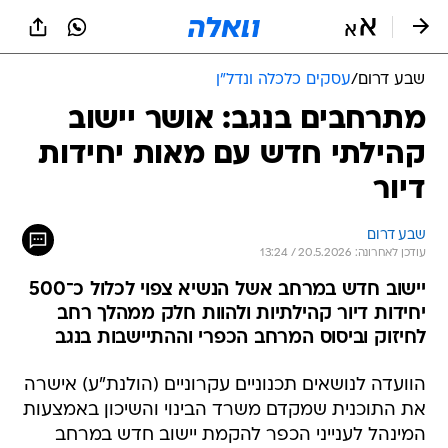
שבע דרום
/
עסקים כלכלה ונדל"ן
מתרחבים בנגב: אושר יישוב
קהילתי חדש עם מאות יחידות
דיור
שבע דרום
עודכן לאחרונה: 20.5.2026 / 13:24
יישוב חדש במרחב אשל הנשיא צפוי לכלול כ־500
יחידות דיור קהילתיות ולהוות חלק ממהלך רחב
לחיזוק וביסוס המרחב הכפרי וההתיישבות בנגב
הוועדה לנושאים תכנוניים עקרוניים (הולנת"ע) אישרה
את התוכנית שמקדם משרד הבינוי והשיכון באמצעות
המינהל לענייני הכפר להקמת יישוב חדש במרחב