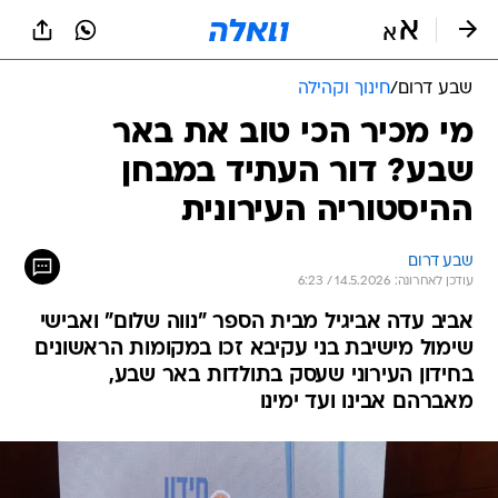
שבע דרום
/
חינוך וקהילה
מי מכיר הכי טוב את באר
שבע? דור העתיד במבחן
ההיסטוריה העירונית
שבע דרום
עודכן לאחרונה: 14.5.2026 / 6:23
אביב עדה אביגיל מבית הספר "נווה שלום" ואבישי
שימול מישיבת בני עקיבא זכו במקומות הראשונים
בחידון העירוני שעסק בתולדות באר שבע,
מאברהם אבינו ועד ימינו