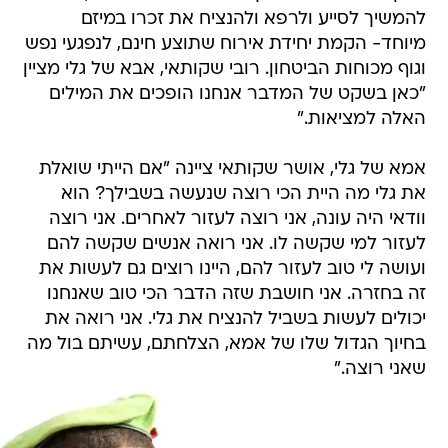
להמשיך לסייע ולרפא ולהנציח את זכרו במיזם
מיוחד- הקמת יחידת אירוח שתוצע חינם, לנפגעי נפש
וגוף מכוחות הביטחון. רובי שקותאי, אבא של גלי מציין
"כאן בשקט של המדבר אנחנו הופכים את המילים
האלה למציאות."
אמא של גלי, אושר שקותאי ציינה "אם הייתי שואלת
את גלי מה היית הכי רוצה שנעשה בשבילך? הוא
וודאי היה עונה, אני רוצה לעזור לאחרים. אני רוצה
לעזור למי שקשה לו. אני רואה אנשים שקשה להם
ועושה לי טוב לעזור להם, היינו רוצים גם לעשות את
זה בחזרה. אני חושבת שזה הדבר הכי טוב שאנחנו
יכולים לעשות בשביל להנציח את גלי. אני רואה את
בחיוך הגדול שלו של אמא, הצלחתם, עשיתם בול מה
שאני רוצה."