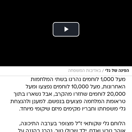
/
הפינה של גלי
באדיבות המשפחה
מעל 1,000 לוחמים נהרגו בשתי המלחמות
האחרונות, מעל 10,000 לוחמים נפצעו ומעל
20,000 לוחמים שחזרו מהקרב, אבל נשארו בתוך
טראומת המלחמה פצועים בנפשם. למענן ולהנצחת
גלי משפחתו וחבריו מקימים מיזם שיקומי מיוחד.
הלוחם גלי שקותאי ז"ל מצופר בערבה התיכונה,
אוהב טבע ואדם, ילד שכולו טוב, נהרג בהגנה על