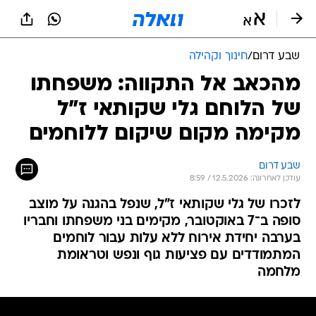
שבע דרום
/
חינוך וקהילה
מהכאב אל התקווה: משפחתו
של הלוחם גלי שקותאי ז"ל
מקימה מקום שיקום ללוחמים
שבע דרום
עודכן לאחרונה: 12.5.2026 / 8:59
לזכרו של גלי שקותאי ז"ל, שנפל בהגנה על מוצב
סופה ב־7 באוקטובר, מקימים בני משפחתו וחבריו
בערבה יחידת אירוח ללא עלות עבור לוחמים
המתמודדים עם פציעות גוף ונפש וטראומת
מלחמה