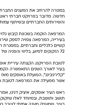
במטרה להרחיב את המענים החברתיי
חדשה. מדובר בפרויקט חברתי ראשון 
והשירותים החברתיים ובשיתוף עמותת
המרפאה הוקמה בשכונת קיבוץ גלוי
בעירייה, המרפאה צפויה לספק שירות
72 הזקוקים לסיוע, בליווי והפניה של אגף הרווחה והשירותים החברתיים.
לטובת הפרויקט, הקצתה עיריית אופק
בעיר לאורך השנים התאפשרה הקמת
אשר מפעילה את המרפאה לטובת ה
ראש העיר אופקים, איציק דנינו, אמר
תושב ותושבת, ובמיוחד לאלו שזקוקי
בעיר, שמעניק מענה אמיתי לצורך בס