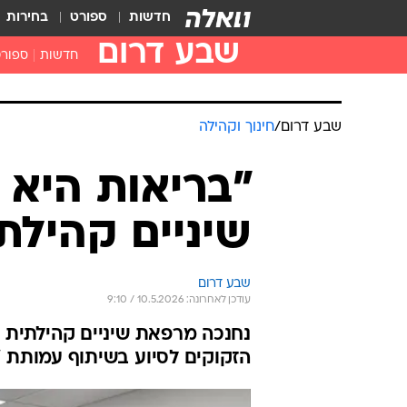
חדשות
ספורט
בחירות
שבע דרום
חדשות
ספור
שבע דרום
/
חינוך וקהילה
"בריאות היא 
שיניים קהילת
שבע דרום
עודכן לאחרונה: 10.5.2026 / 9:10
נחנכה מרפאת שיניים קהילתית 
הזקוקים לסיוע בשיתוף עמותת "