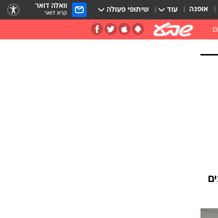
וואלה דואר
אופנה
עוד
שיתופי פעולה
קרא דואר
ם
ים