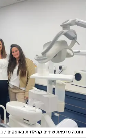
/
נחנכה מרפאת שיניים קהילתית באופקים
בא