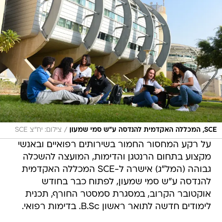
/
SCE, המכללה האקדמית להנדסה ע"ש סמי שמעון
צילום: יח"צ SCE
על רקע המחסור החמור בשירותים רפואיים ובאנשי
מקצוע בתחום הרנטגן והדימות, המועצה להשכלה
גבוהה (המל"ג) אישרה ל-SCE המכללה האקדמית
להנדסה ע"ש סמי שמעון, לפתוח כבר בחודש
אוקטובר הקרוב, במסגרת סמסטר החורף, תכנית
לימודים חדשה לתואר ראשון B.Sc. בדימות רפואי.