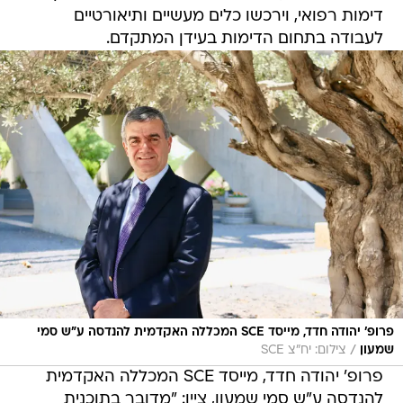
דימות רפואי, וירכשו כלים מעשיים ותיאורטיים
לעבודה בתחום הדימות בעידן המתקדם.
פרופ' יהודה חדד, מייסד SCE המכללה האקדמית להנדסה ע"ש סמי
/
שמעון
צילום: יח"צ SCE
פרופ' יהודה חדד, מייסד SCE המכללה האקדמית
להנדסה ע"ש סמי שמעון, ציין: "מדובר בתוכנית