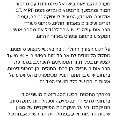
מערכת הבריאות בישראל מתמודדת עם מחסור
חמור ומתמשך ברנטגנאים ובדימותנים (CT, MRI,
אולטרה-סאונד), המוביל לשחיקה גבוהה, עומס
תורים ועיכובים באבחון חולים. מנתוני משרד
הבריאות עולה כי יש צורך להגדיל את מספר אנשי
המקצוע בתחום ובפרט באזור הדרום.
על רקע הצורך ההולך וגובר באנשי מקצוע מיומנים,
מסלול הלימודים לתואר בדימות רפואי ב-SCE מיועד
לצעירים בעלי חזון, המעוניינים להשתלב במערכת
הבריאות בישראל, הן בבתי החולים והן במכוני דימות,
בתחום שיש בו אתגר ועניין משמעותיים המשפיע על
איכות חייהם של כלל תושבי המדינה.
במהלך התכנית ירכשו הסטודנטים מושגי יסוד
בתחומי מדעי החיים, פיזיקה וטכנולוגיות מתקדמות.
הם יקבלו ידע על העקרונות הפיזיקליים של מגוון
שיטות הדימות, וידע בפתולוגיות הדורשות אבחון של