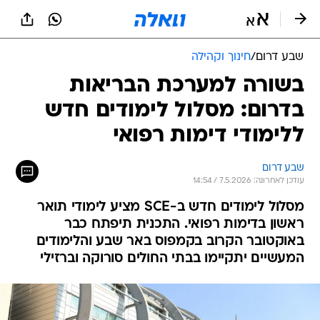
שבע דרום
/
חינוך וקהילה
בשורה למערכת הבריאות
בדרום: מסלול לימודים חדש
ללימודי דימות רפואי
שבע דרום
עודכן לאחרונה: 7.5.2026 / 14:54
מסלול לימודים חדש ב-SCE מציע לימודי תואר
ראשון בדימות רפואי. התכנית תיפתח כבר
באוקטובר הקרוב בקמפוס באר שבע והלימודים
המעשיים יתקיימו בבתי החולים סורוקה וברזילי