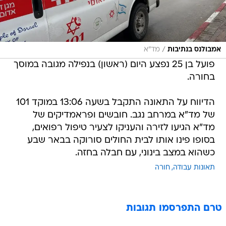
/
אמבולנס בנתיבות
מד"א
פועל בן 25 נפצע היום (ראשון) בנפילה מגובה במוסך
בחורה.
הדיווח על התאונה התקבל בשעה 13:06 במוקד 101
של מד"א במרחב נגב. חובשים ופראמדיקים של
מד"א הגיעו לזירה והעניקו לצעיר טיפול רפואים,
בסופו פינו אותו לבית החולים סורוקה בבאר שבע
כשהוא במצב בינוני, עם חבלה בחזה.
תאונות עבודה
חורה
טרם התפרסמו תגובות