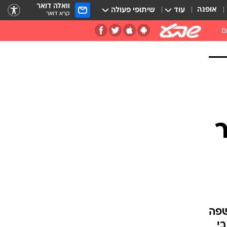
וואלה דואר
אופנה
עוד
שיתופי פעולה
קרא דואר
ם
ר
שפה
י