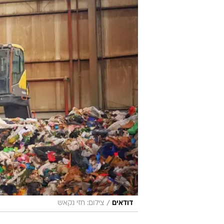
/
דודאים
צילום: חזי נקאש