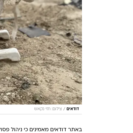
/
דודאים
צילום: חזי נקאש
באתר דודאים מאמינים כי ניהול פסול