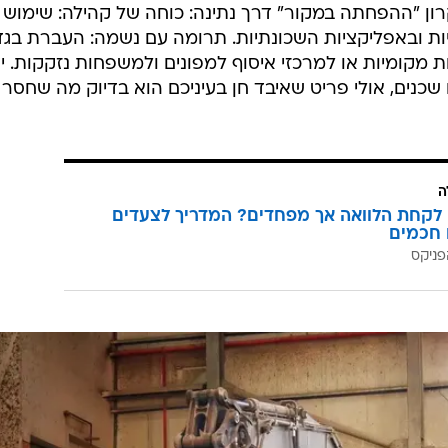
ון "ההפחתה במקור" דרך נתינה: כוחה של קהילה: שימוש
 ובאפליקציות השכונתיות. תרומה עם נשמה: העברת בגדי
 מקומיות או למרכזי איסוף למפונים ולמשפחות נזקקות. י
שכנים, אולי פריט שאיבד חן בעיניכם הוא בדיוק מה שחסר
ה
לקחת הלוואה אך מפחדים? המדריך לצעדים
 חכמים
פניקס