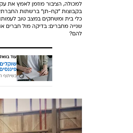
למכולה, הציבור מוזמן לאמץ את עקר
בקבוצות "קח-תן" ברשתות החברתיות
כלי בית ומשחקים במצב טוב לעמותות
שנייה מחברים: בדיקה מול חברים או 
להם?
עוד בוואל
שוקלים 
פיננסים
בשיתוף ה