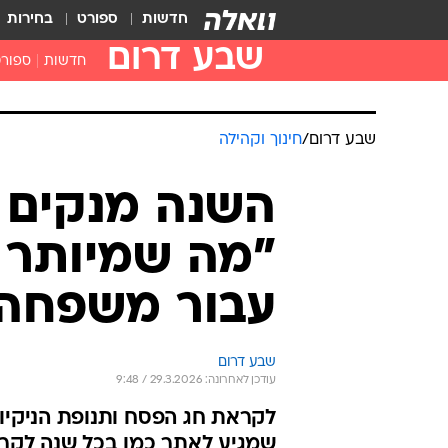
חדשות
ספורט
בחירות
שבע דרום
חדשות
ספור
שבע דרום
/
חינוך וקהילה
השנה מנקים 
"מה שמיותר ל
עבור משפחה
שבע דרום
עודכן לאחרונה: 29.3.2026 / 9:48
לקראת חג הפסח ותנופת הניקיו
שמגיע לאתר כמו בכל שנה לקר