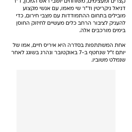
קצרים ומעצימים, משוחחים יושבי ראש המכון, ד"ר
דניאל ניקריטין וד"ר שי מאמו, עם אנשי מקצוע
מובילים בתחום ההתמודדות עם מצבי חירום, כדי
להעניק לציבור הרחב כלים מעשיים לחיזוק החוסן
בימים מורכבים אלה.
אחת המשתתפות בסדרה היא איריס חיים, אמו של
יותם ז"ל שנחטף ב-7 באוקטובר ונהרג בשוגג לאחר
שנמלט משוביו.