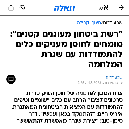
שבע דרום
/
חינוך וקהילה
"רשת ביטחון מעוגנים קטנים":
מומחים לחוסן מעניקים כלים
להתמודדות עם שגרת
המלחמה
שבע דרום
עודכן לאחרונה: 11.3.2026 / 9:25
צוות המכון לפדגוגיה של חוסן השיק סדרת
סרטונים לציבור הרחב עם כלים יישומיים וטיפים
להתמודדות עם המציאות הביטחונית המאתגרת.
איריס חיים: "להתמקד בכאן ועכשיו". ד"ר
סימן-טוב: "יצירת שגרה מאפשרת להתאושש"