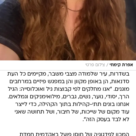
/
אפרת קימחי
צילום פרטי
בשדרות, עיר שלמודה מצבי משבר, מקיימים כל העת
סדנאות, הן באופן מקוון והן במפגש פיזיים במרחבים
מוגנים. "אנו מחלקים לפי קבוצות גיל ואוכלוסייה: הגיל
הרך, יסודי, נוער, נשים, גברים, מילואימניקים וגמלאים.
אנחנו בונים תתי-קהילות בתוך הקהילה, כדי לייצר
עוד מקום של שייכות, של חיבור, ושל תחושה שאני
לא לבד בעסק הזה".
המכון לפדגוגיה של חוסן פועל באקדמית חמדת