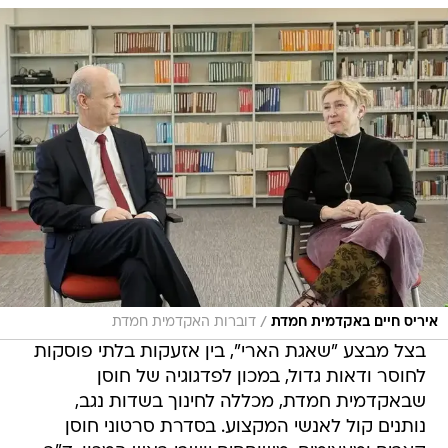
/
איריס חיים באקדמית חמדת
דוברות האקדמית חמדת
בצל מבצע "שאגת הארי", בין אזעקות בלתי פוסקות
לחוסר ודאות גדול, במכון לפדגוגיה של חוסן
שבאקדמית חמדת, מכללה לחינוך בשדות נגב,
נותנים קול לאנשי המקצוע. בסדרת סרטוני חוסן