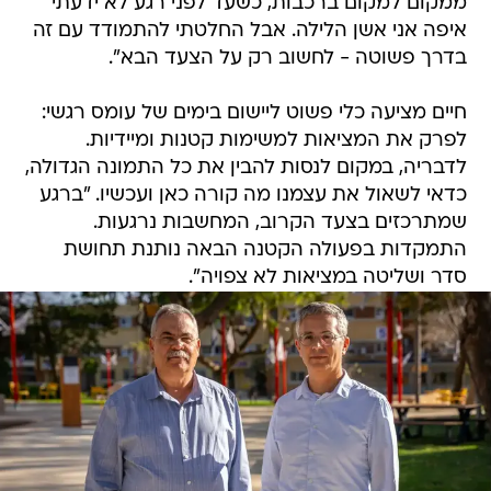
ממקום למקום ברכבות, כשעד לפני רגע לא ידעתי
איפה אני אשן הלילה. אבל החלטתי להתמודד עם זה
בדרך פשוטה - לחשוב רק על הצעד הבא".
חיים מציעה כלי פשוט ליישום בימים של עומס רגשי:
לפרק את המציאות למשימות קטנות ומיידיות.
לדבריה, במקום לנסות להבין את כל התמונה הגדולה,
כדאי לשאול את עצמנו מה קורה כאן ועכשיו. "ברגע
שמתרכזים בצעד הקרוב, המחשבות נרגעות.
התמקדות בפעולה הקטנה הבאה נותנת תחושת
סדר ושליטה במציאות לא צפויה".