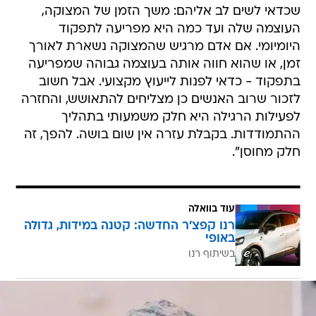
שכדאי לשים לב אליהם: משך הזמן של המצוקה,
העוצמה שלה ועד כמה היא מפריעה לתפקוד
היומיומי. אם אדם מרגיש שהמצוקה נשארת לאורך
זמן, או שהוא חווה אותה בעוצמה גבוהה שמפריעה
בתפקוד - כדאי לפנות לייעוץ מקצועי. אבל חשוב
לזכור שרוב האנשים כן מצליחים להתאושש, והחזרה
לפעילות הרגילה היא חלק משמעותי בתהליך
ההתמודדות. בקבלת עזרה אין שום בושה. להפך, זה
חלק מחוסן".
עוד בוואלה
רנו קפצ'ר החדשה: קטנה במידות, גדולה
באופי
בשיתוף רנו