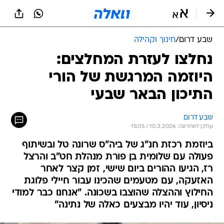
שבע דרום
/
חינוך וקהילה
נחלצו לעזרת המחלצים:
היוזמה המרגשת של הורי
התיכון הבאר שבעי
שבע דרום
עודכן לאחרונה: 10.3.2026 / 15:05
ביוזמת רכזת חנ"ג של ביה"ס שרונה טל ובשיתוף
פעולה עם שלומית בן פורת מנהלת חט"ב והרצל
רז, הגיעו ההורים ביום שישי, זמן קצר לאחר
האזעקה, עם מטעמים שהכינו עבור חיילי פלוגת
החילוץ וההצלה שהוצבו בשכונה. "אנחנו כבר למודי
ניסיון, עוד יהיו מבצעים כאלה של נתינה"