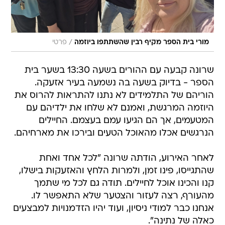
/
מורי בית הספר מקיף רבין שהשתתפו ביוזמה
פרטי
שרונה קבעה עם ההורים בשעה 13:30 בשער בית
הספר - בדיוק בשעה בה נשמעה בעיר אזעקה.
הוריהם של התלמידים לא נתנו להתראות להרוס את
היוזמה המרגשת, ואמנם לא שלחו את ילדיהם עם
המטעמים, אך הם הגיעו עמם בעצמם. החיילים
הנרגשים אכלו מהאוכל הטעים ובירכו את מארחיהם.
לאחר האירוע, הודתה שרונה "לכל אחד ואחת
שהתגייסו, פינו זמן, ולמרות הלחץ והאזעקות בישלו,
קנו והכינו אוכל לחיילים. תודה גם לכל מי שתמך
מהעורף, רצה לעזור והצטער שלא התאפשר לו.
אנחנו כבר למודי ניסיון, ועוד יהיו הזדמנויות למבצעים
כאלה של נתינה".