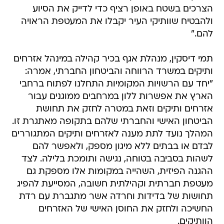
הצרכים בשטח באופן רציף כדי לדייק את הסיוע
ולהבטיח שוותיקי העיר יקבלו את המעטפת הראויה
להם."
תמי דיסקין, מנהלת אגף בכיר קהילה במינהל אזרחים
ותיקים במשרד הרווחה והביטחון החברתי, אמרה:
"יחד עם הרשויות המקומיות התחלנו לפתוח ברחבי
הארץ את אפשרות ללון במרחבים ממוגנים עבור
אזרחים ותיקים וזאת במטרה לחזק את תחושת
הביטחון האישי והחברתי שלהם בתקופה מאתגרת זו.
המהלך נועד לתת מענה לאזרחים ותיקים המתגוררים
לבדם או בבתים ללא מיגון מספק, ולאפשר להם
לשהות בסביבה בטוחה, נגישה ותומכת בלילה. לצד
ההגנה הפיזית, השהייה במקומות אלו מספקת גם
מעטפת חברתית וקהילתית חשובה, המסייעת להפיג
תחושות של בדידות וחרדה אשר מתגברת עם רדת
החשיכה ולחזק את החוסן האישי של האזרחים
הוותיקים.