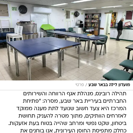
/
מועדון לילה בבאר שבע
פרטי
​תהילה רובינס, מנהלת אגף הרווחה והשירותים
החברתיים בעיריית באר שבע, מסרה: "פתיחת
המרכז היא צעד חשוב שנועד לתת מענה ממוקד
לאזרחים הוותיקים, מתוך מטרה להעניק תחושת
ביטחון, שקט נפשי ומרחב שהייה בטוח בעת אזעקות.
כחלק מתפיסת החוסן העירונית, אנו בוחנים את