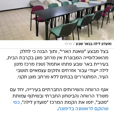
/
מועדון לילה בבאר שבע
פרטי
בצל מבצע "שאגת הארי", ותוך הבנה כי לחלק
מהאוכלוסייה המבוגרת אין מרחב מוגן בקרבת הבית,
בעיריית באר שבע פתחו אתמול (שני) מרכז מיגון
לילה ייעודי עבור אזרחים ותיקים עצמאיים תושבי
העיר, המתגוררים בבתים ללא מרחב מוגן תקני.
אגף הרווחה והשירותים החברתיים ב​עירייה, יחד עם
משרד הרווחה והביטחון החברתי ובשיתוף עמותת
"מטב", יזמו את הקמת המרכז "מועדון לילה",
כפי
שהוקם לראשונה בדימונה
.