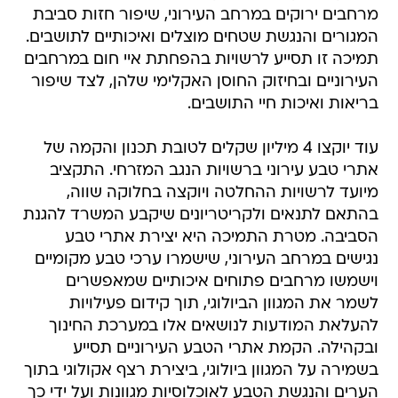
מרחבים ירוקים במרחב העירוני, שיפור חזות סביבת
המגורים והנגשת שטחים מוצלים ואיכותיים לתושבים.
תמיכה זו תסייע לרשויות בהפחתת איי חום במרחבים
העירוניים ובחיזוק החוסן האקלימי שלהן, לצד שיפור
בריאות ואיכות חיי התושבים.
עוד יוקצו 4 מיליון שקלים לטובת תכנון והקמה של
אתרי טבע עירוני ברשויות הנגב המזרחי. התקציב
מיועד לרשויות ההחלטה ויוקצה בחלוקה שווה,
בהתאם לתנאים ולקריטריונים שיקבע המשרד להגנת
הסביבה. מטרת התמיכה היא יצירת אתרי טבע
נגישים במרחב העירוני, שישמרו ערכי טבע מקומיים
וישמשו מרחבים פתוחים איכותיים שמאפשרים
לשמר את המגוון הביולוגי, תוך קידום פעילויות
להעלאת המודעות לנושאים אלו במערכת החינוך
ובקהילה. הקמת אתרי הטבע העירוניים תסייע
בשמירה על המגוון ביולוגי, ביצירת רצף אקולוגי בתוך
הערים והנגשת הטבע לאוכלוסיות מגוונות ועל ידי כך