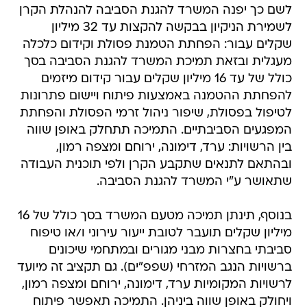
לשם כך יפנה המשרד להגנת הסביבה להנהלת הקרן
לשמירת הניקיון בבקשה להקצות עד 32 מיליון
שקלים עבור: הפחתת הטמנת פסולת וקידום כלכלה
מעגלית ובזאת תמיכת המשרד להגנת הסביבה בסך
כולל של עד 16 מיליון שקלים עבור קידום מיזמים
להפחתת ההטמנה באמצעות פיתוח ויישום פתרונות
לטיפול בפסולת, שיפור ניהול זרמי הפסולת והפחתת
המפגעים הסביבתיים. התמיכה תתחלק באופן שווה
בין הרשויות: ערד, דימונה, ירוחם ומצפה רמון,
ובהתאם לתנאים שתקבע הקרן ולפי תוכנית העבודה
שתאושר ע"י המשרד להגנת הסביבה.
בנוסף, תינתן תמיכה מטעם המשרד בסך כולל של 16
מיליון שקלים תועבר לטובת ייעור עירוני ו/או טיפוח
סביבתי בחצרות מבני מגורים ובמתחמי שיכונים
ברשויות הנגב המזרחי (שפפ"ים). גם תקציב זה מיועד
לרשויות המקומיות ערד, דימונה, ירוחם ומצפה רמון,
ויחולק באופן שווה ביניהן. התמיכה תאפשר פיתוח