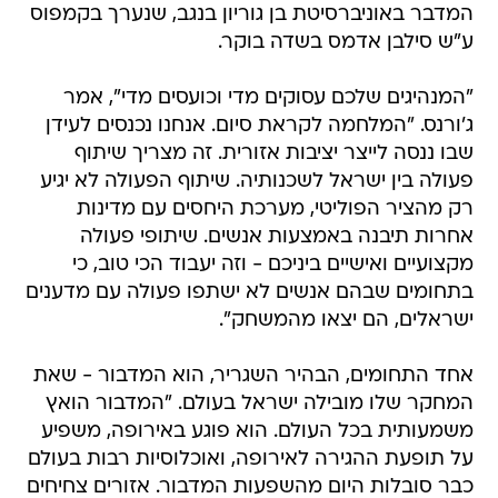
המדבר באוניברסיטת בן גוריון בנגב, שנערך בקמפוס
ע"ש סילבן אדמס בשדה בוקר.
"המנהיגים שלכם עסוקים מדי וכועסים מדי", אמר
ג'ורנס. "המלחמה לקראת סיום. אנחנו נכנסים לעידן
שבו ננסה לייצר יציבות אזורית. זה מצריך שיתוף
פעולה בין ישראל לשכנותיה. שיתוף הפעולה לא יגיע
רק מהציר הפוליטי, מערכת היחסים עם מדינות
אחרות תיבנה באמצעות אנשים. שיתופי פעולה
מקצועיים ואישיים ביניכם - וזה יעבוד הכי טוב, כי
בתחומים שבהם אנשים לא ישתפו פעולה עם מדענים
ישראלים, הם יצאו מהמשחק".
אחד התחומים, הבהיר השגריר, הוא המדבור - שאת
המחקר שלו מובילה ישראל בעולם. "המדבור הואץ
משמעותית בכל העולם. הוא פוגע באירופה, משפיע
על תופעת ההגירה לאירופה, ואוכלוסיות רבות בעולם
כבר סובלות היום מהשפעות המדבור. אזורים צחיחים