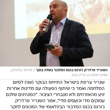
/
השגריר פרדריק ג'ורנס בכנס המדבור בשדה בוקר
מיכאל קלטיניק,
אוניברסיטת בן גוריון בנגב
שגריר צרפת בישראל התייחס הבוקר (שני) לסיום
המלחמה ואמר כי שיתוף הפעולה עם מדינות אחרות
יגיע מהאזרחים ולא מנבחרי הציבור. "המנהיגים שלכם
עסוקים מדי וכועסים מדי", אמר השגריר פרדריק
ג'ורנס בכנס המדבור הבינלאומי של המכונים לחקר