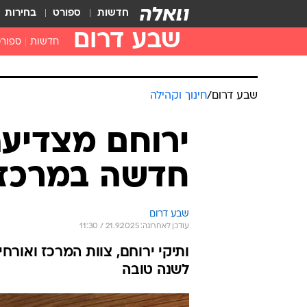
חדשות
ספורט
בחירות
שבע דרום
חדשות
ספור
שבע דרום
/
חינוך וקהילה
ירוחם מצדיעה
חדשה במרכז 
שבע דרום
עודכן לאחרונה: 21.9.2025 / 11:30
ותיקי ירוחם, צוות המרכז ואורחים
לשנה טובה