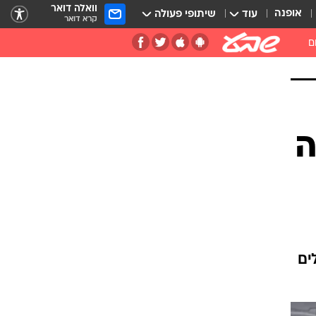
וואלה דואר
אופנה
עוד
שיתופי פעולה
קרא דואר
ם
ה
ים