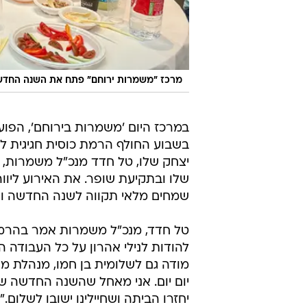
מרכז ״משמרות ירוחם״ פתח את השנה החדשה
במרכז היום 'משמרות בירוחם', הפוע
בשבוע החולף הרמת כוסית חגיגית ל
יצחק שלו, טל חדד מנכ"ל משמרות, 
שלו ובתקיעת שופר. את האירוע ליווה צ
שמחים מלאי תקווה לשנה החדשה וס
טל חדד, מנכ"ל משמרות אמר בהרמת 
להודות לנילי אהרון על כל העבודה 
מודה גם לשלומית בן חמו, מנהלת מ
יום יום. אני מאחל שהשנה החדשה ש
יחזרו הביתה ושחיילינו ישובו לשלום."