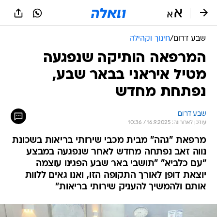
שבע דרום
/
חינוך וקהילה
המרפאה הותיקה שנפגעה
מטיל איראני בבאר שבע,
נפתחת מחדש
שבע דרום
עודכן לאחרונה: 16.9.2025 / 10:36
מרפאת "גהה" מבית מכבי שירותי בריאות בשכונת
נווה זאב נפתחה מחדש לאחר שנפגעה במבצע
"עם כלביא" "תושבי באר שבע הפגינו עוצמה
יוצאת דופן לאורך התקופה הזו, ואנו גאים ללוות
אותם ולהמשיך להעניק שירותי בריאות"