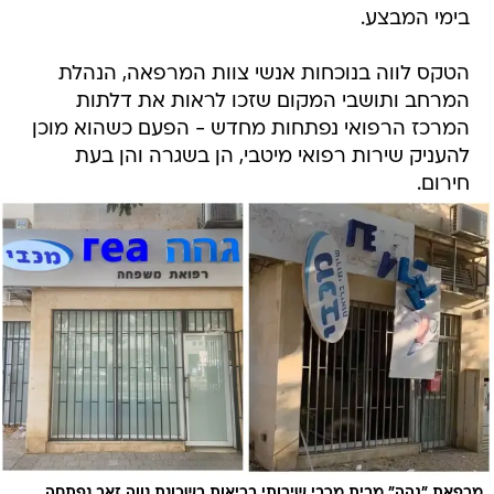
בימי המבצע.
הטקס לווה בנוכחות אנשי צוות המרפאה, הנהלת
המרחב ותושבי המקום שזכו לראות את דלתות
המרכז הרפואי נפתחות מחדש - הפעם כשהוא מוכן
להעניק שירות רפואי מיטבי, הן בשגרה והן בעת
חירום.
מרפאת ״גהה״ מבית מכבי שירותי בריאות בשכונת נווה זאב נפתחה