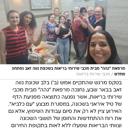
מרפאת ״גהה״ מבית מכבי שירותי בריאות בשכונת נווה זאב נפתחה
/
מחדש
מכבי שירותי בריאות
בטקס מרגש שהתקיים אמש (ב') בלב שכונת נווה
זאב בבאר שבע, נחנכה מרפאת "גהה" מבית מכבי
שירותי בריאות, אשר נפגעה כתוצאה מפגיעת הדף
של טיל איראני בשכונה, במסגרת מבצע "עם כלביא".
האירוע ציין לא רק את סיום עבודות השיפוץ, אלא גם
את רוח ההתחדשות והחוסן של תושבי השכונה
וצוותי הבריאות שפעלו ללא לאות בתקופת החירום