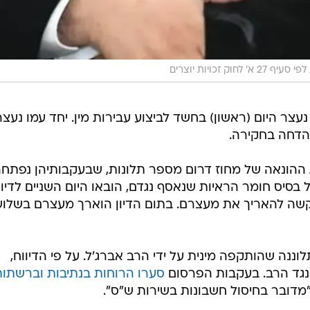
וק זכויות יוצרים
נעצר היום (ראשון) בחשד לביצוע עבירות מין. יחד עמו נעצר
והדחה בחקירה.
ההונאה של מחוז דרום מספר תלונות, שבעקבותיהן נפתח
 בסיס חומר הראיות שנאסף נגדם, הובאו היום השניים לדיון
ה להאריך את מעצרם. בתום הדיון הוארך מעצרם בשלו
ננה שהותקפה מינית על ידי הרב אברג'ל. על פי הדיווח,
 נגד הרב. בעקבות הפרסום
סערו הרוחות בנתיבות וברשתות
 "מדובר בחיסול חשבונות בשירות ש"ס".