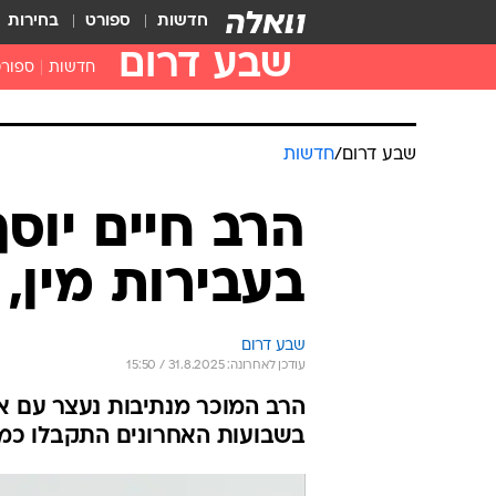
חדשות
ספורט
בחירות
שבע דרום
חדשות
ספור
שבע דרום
/
חדשות
הרב חיים יוס
בעבירות מין,
שבע דרום
עודכן לאחרונה: 31.8.2025 / 15:50
הרב המוכר מנתיבות נעצר עם אד
בשבועות האחרונים התקבלו כמה