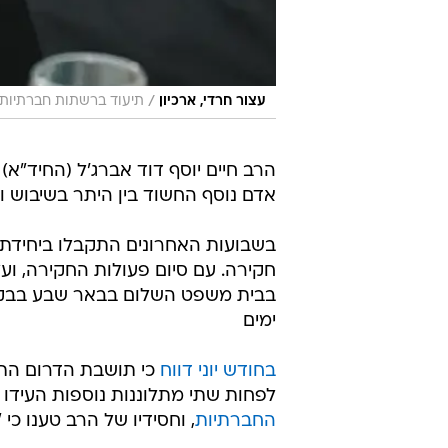
/
עצור חרדי, ארכיון
תיעוד ברשתות חברתיות לפי סעיף 27 א' לח
הרב חיים יוסף דוד אברג'ל (החיד"א) 
אדם נוסף החשוד בין היתר בשיבוש 
בשבועות האחרונים התקבלו ביחידת 
חקירה. עם סיום פעולות החקירה, ועל
בבית משפט השלום בבאר שבע בבקש
ימים
בחודש יוני דווח
כי תושבת הדרום התלו
לפחות שתי מתלוננות נוספות העידו
החברתיות
, וחסידיו של הרב טענו כי