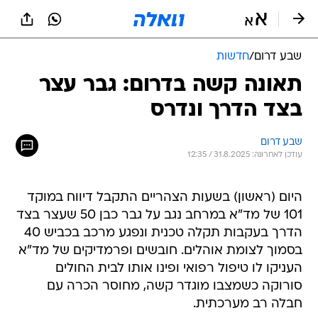
שבע דרום
/
חדשות
תאונה קשה בדרום: גבר עצר
בצד הדרך ונדרס
שבע דרום
עודכן לאחרונה: 31.8.2025 / 12:35
היום (ראשון) בשעות הצהריים התקבל דיווח במוקד
101 של מד"א במרחב נגב על גבר כבן 50 שעצר בצד
הדרך בעקבות תקלה טכנית ונפגע מרכב בכביש 40
בסמוך לצומת אוהלים. חובשים ופרמדיקים של מד"א
העניקו לו טיפול רפואי ופינו אותו לבית החולים
סורוקה כשמצבו מוגדר קשה, מחוסר הכרה עם
חבלה רב מערכתית.