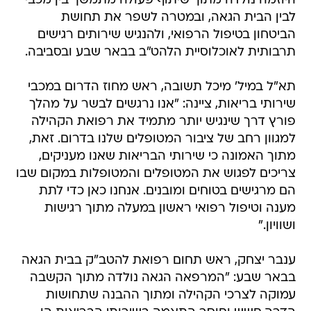
היוזמה נולדה מתוך שיתוף פעולה מתמשך בין מכבי
לבין הבית הגאה, ובמטרה לשפר את תחושת
הביטחון בטיפול הרפואי, ולהנגיש שירותים רגישים
תרבותית לאוכלוסיית הלהט"ב בבאר שבע ובסביבה.
תא"ל במיל' מיכל תשובה, ראש מחוז הדרום במכבי
שירותי בריאות, ציינה: "אנו נרגשים לבשר על מהלך
פורץ דרך שינגיש יותר מתמיד את רפואת הקהילה
למגוון רחב של ציבור המטופלים שלנו בדרום. זאת,
מתוך האמונה כי שירותי הבריאות שאנו מעניקים,
צריכים לפגוש את המטופלים והמטופלות במקום שבו
הם מרגישים בטוחים ומובנים. אנחנו כאן כדי לתת
מענה וטיפול רפואי ראשון במעלה מתוך רגישות
ושוויון."
ענבר יצחק, ראש תחום רפואת להטב"ק בבית הגאה
בבאר שבע: "המרפאה הגאה נולדה מתוך הקשבה
עמוקה לצרכי הקהילה ומתוך ההבנה שתחושות