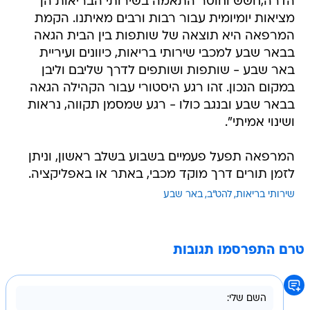
הדרה,חשש וחוסר התאמה בשירותי הבריאות הן
מציאות יומיומית עבור רבות ורבים מאיתנו. הקמת
המרפאה היא תוצאה של שותפות בין הבית הגאה
בבאר שבע למכבי שירותי בריאות, כיוונים ועיריית
באר שבע - שותפות ושותפים לדרך שליבם וליבן
במקום הנכון. זהו רגע היסטורי עבור הקהילה הגאה
בבאר שבע ובנגב כולו - רגע שמסמן תקווה, נראות
ושינוי אמיתי".
המרפאה תפעל פעמיים בשבוע בשלב ראשון, וניתן
לזמן תורים דרך מוקד מכבי, באתר או באפליקציה.
שירותי בריאות
להט"ב
באר שבע
טרם התפרסמו תגובות