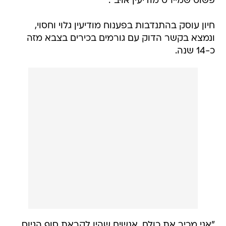
פשוט שמיירט מודיעין אויב".
חיון עוסק בהתנדבות בפענוח מודיעין גלוי וחסוי,
ונמצא בקשר הדוק עם גורמים בכירים בצבא מזה
כ-14 שנה.
"אני מכיר את כולם, אנשים שהיו לקראת סוף הגיוס