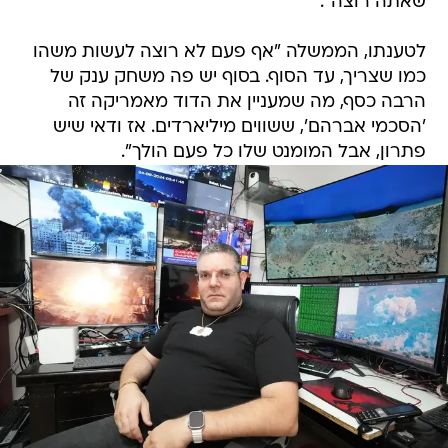
שאתה רוצה".
לטענתו, הממשלה "אף פעם לא רוצה לעשות משהו
כמו שצריך, עד הסוף. בסוף יש פה משחק ענק של
הרבה כסף, מה שמעניין את הדוד מאמריקה זה
'הסכמי אברהם', ששווים מיליארדים. אז ודאי שיש
פתרון, אבל המומנט שלו כל פעם הולך".