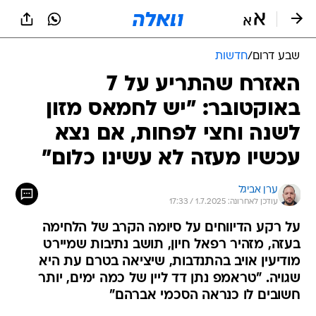
שבע דרום
/
חדשות
האזרח שהתריע על 7
באוקטובר: "יש לחמאס מזון
לשנה וחצי לפחות, אם נצא
עכשיו מעזה לא עשינו כלום"
ערן אביגל
עודכן לאחרונה: 1.7.2025 / 17:33
על רקע הדיווחים על סיומה הקרב של הלחימה
בעזה, מזהיר רפאל חיון, תושב נתיבות שמיירט
מודיעין אויב בהתנדבות, שיציאה בטרם עת היא
שגויה. "טראמפ נתן דד ליין של כמה ימים, יותר
חשובים לו כנראה הסכמי אברהם"