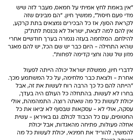
"אין באמת לחץ אמיתי על חמאס, מעבר לזה שיש
מדי פעם חיסול", ממשיך חיון. "הם מבינים שזה
לקראת הסוף, אז כל הבכירים נמצאים בתת קרקע,
אין להם למה לצאת, ישראל לא נכנסת לתת"ק
להילחם. המלחמה בעזה נגמרה בערך חודשיים אחרי
שהיא התחילה - היום כבר יש שם הכל, יש להם מאגר
מזון של שנה וחצי קדימה לפחות".
לדברי חיון, ממשלת ישראל יכולה הייתה לפעול
אחרת - ולצאת כבר מלחימה, על כל המשתמע מכך.
"הייתה להם כל כך הרבה רוח לעשות את זה, אבל
בחרו לא לעשות. בהתחלה כל העולם היה בעדך,
יכולת לעשות כל מה שאתה רוצה. התמהמהת, אולי
עסקה, אולי לא - עסקאות שבסוף לא יביאו את כל
החטופים, עם כל הכבוד לכולם. גם באיראן - עשית
אחלה פעולות, פתיחה מהאגדות, אבל יכולת
להמשיך, להוריד את חמינאי, יכולת לעשות כל מה