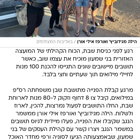
/
הילה מגידוביץ' ואורפז אילי אורן
באדיבות המצולמים
רגע לפני כניסת שבת, הכוח הקהילתי של המועצה
האזורית בני שמעון מוכיח את עצמו שוב, כאשר
תושבים מיישובים שונים התגייסו להכנת 100 מנות
לחיילי מילואים תוך שעתיים וחצי בלבד.
מרגע קבלת הפנייה מתושבת שבן משפחתה רס"פ
במילואים, קיבל צו 8 דחוף וזקוק ל-80 מנות לארוחת
שבת, החלו התושבים לפעול נמרצות, להכין, לארוז
ולשלוח. הילה מגידוביץ' ואורפז אילי אורן ממשמר
הנגב שקיבלו את הפנייה, פעלו מיידית לגיוס תושבים
במשמר הנגב ויצרו קשר עם קהילת העסקים של בני
שמעון, שבאמצעותה הגיעו לסוניה ורפי מחדר האוכל