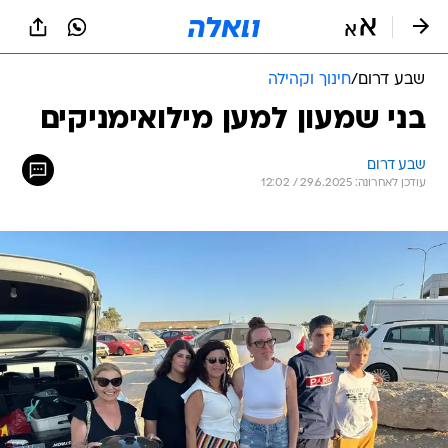
שבע דרום
/
חינוך וקהילה
בני שמעון למען מילואימניקים
שבע דרום
עודכן לאחרונה: 29.6.2025 / 12:02