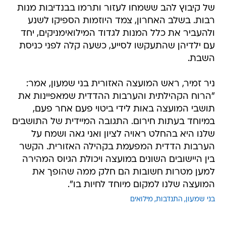
של קיבוץ להב ששמחו לעזור ותרמו בבנדיבות מנות
רבות. בשלב האחרון, צמד היוזמות הספיקו לשנע
ולהעביר את כלל המנות לגדוד המילואימניקים, יחד
עם ילדיהן שהתעקשו לסייע, כשעה קלה לפני כניסת
השבת.
ניר זמיר, ראש המועצה האזורית בני שמעון, אמר:
"הרוח הקהילתית והערבות ההדדית שמאפיינות את
תושבי המועצה באות לידי ביטוי פעם אחר פעם,
במיוחד בעתות חירום. התגובה המיידית של התושבים
שלנו היא בהחלט ראויה לציון ואני גאה ושמח על
הערבות הדדית המפעמת בקהילה האזורית. הקשר
בין היישובים השונים במועצה ויכולת הגיוס המהירה
למען מטרות חשובות הם חלק ממה שהופך את
המועצה שלנו למקום מיוחד לחיות בו".
בני שמעון
התנדבות
מילואים