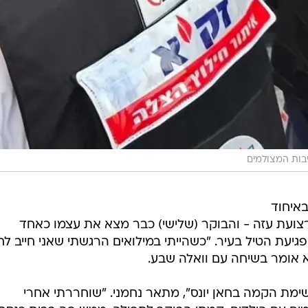
בות המצולמים
באיחוד
ועת עזה - והבוקר (שלישי) כבר מצא את עצמו כאחד
יעת הטיל בעיר. "כשהייתי במילואים הרגשתי שאני חייב לח
א אומר בשיחה עם וואלה שבע.
שימת הקמה בחאן יונס", מתאר נחמני. "שוחררתי אחרי