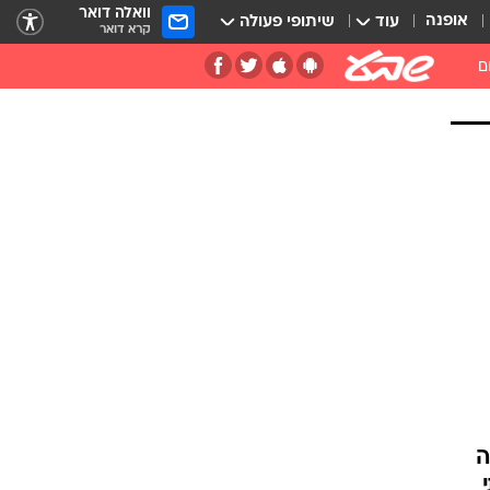
וואלה דואר
אופנה
עוד
שיתופי פעולה
קרא דואר
ם
ה