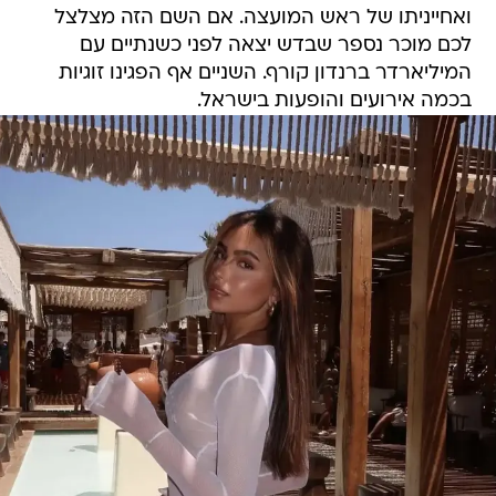
ואחייניתו של ראש המועצה. אם השם הזה מצלצל
לכם מוכר נספר שבדש יצאה לפני כשנתיים עם
המיליארדר ברנדון קורף. השניים אף הפגינו זוגיות
בכמה אירועים והופעות בישראל.