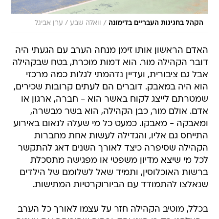
/
הקהל בחגיגות העבריים בדימונה
וואלה שבע / ערן אביגל
האדם הראשון אותו זימן מנחה הערב עם הגעתי היה
דובר הקהילה מור. הוא דמות מוכרת, בטח שבקהילה
אבל גם ציבורית, ועדיין נדהמתי לגלות כמה מרכזי
הוא היה במאבק. דוברים הם לעתים קרובות שכירים,
שמטרתם לייצג לקוח באשר הוא - חברה, ארגון או
אדם. אולם מור, כבן הקהילה, הוא בשר מבשרה,
ומאבקה - מאבקו. כמעט כל מי שעלה לנאום באירוע
התייחס גם אליו, והגדילה לעשות אחת מחברות
הקהילה שסיפרה כיצד לאורך השנים דאג להתקשר
לכל מי שיצא מדיון משפטי או מפגישה מתסכלת
ברשות האוכלוסין, ותמיד שאל לשלומם של הילדים
שנאלצו להתמודד עם הביורוקרטיות המתישות.
בכלל, מוטיב הקהילה חזר על עצמו לאורך כל הערב