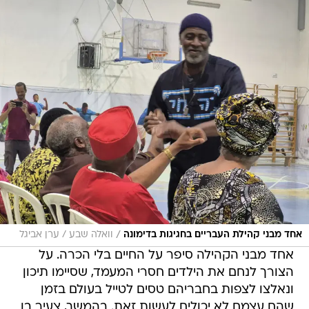
/
אחד מבני קהילת העבריים בחגיגות בדימונה
וואלה שבע / ערן אביגל
אחד מבני הקהילה סיפר על החיים בלי הכרה. על
הצורך לנחם את הילדים חסרי המעמד, שסיימו תיכון
ונאלצו לצפות בחבריהם טסים לטייל בעולם בזמן
שהם עצמם לא יכולים לעשות זאת. בהמשך, צעיר בן