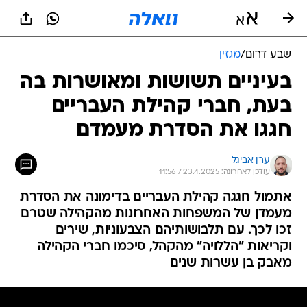
שבע דרום
/
מגזין
בעיניים תשושות ומאושרות בה
בעת, חברי קהילת העבריים
חגגו את הסדרת מעמדם
ערן אביגל
עודכן לאחרונה: 23.4.2025 / 11:56
אתמול חגגה קהילת העבריים בדימונה את הסדרת
מעמדן של המשפחות האחרונות מהקהילה שטרם
זכו לכך. עם תלבושותיהם הצבעוניות, שירים
וקריאות "הללויה" מהקהל, סיכמו חברי הקהילה
מאבק בן עשרות שנים