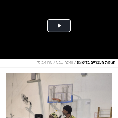
/
חגיגות העבריים בדימונה
וואלה שבע / ערן אביגל