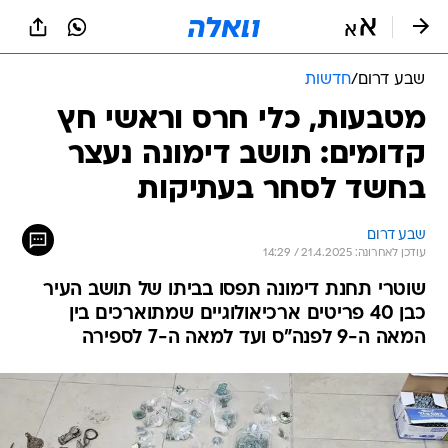
שבע דרום
/
חדשות
מטבעות, כלי חרס וראשי חץ
קדומים: תושב דימונה נעצר
בחשד לסחר בעתיקות
שבע דרום
עודכן לאחרונה: 21.4.2025 / 14:29
שוטרי תחנת דימונה תפסו בביתו של תושב העיר
כבן 40 פריטים ארכיאולוגיים שמתוארכים בין
המאה ה-9 לפנה"ס ועד למאה ה-7 לספירה