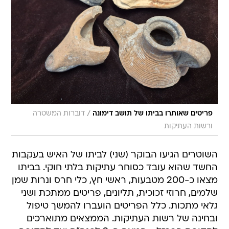
/
פריטים שאותרו בביתו של תושב דימונה
דוברות המשטרה
ורשות העתיקות
השוטרים הגיעו הבוקר (שני) לביתו של האיש בעקבות
החשד שהוא עובד כסוחר עתיקות בלתי חוקי. בביתו
מצאו כ-200 מטבעות, ראשי חץ, כלי חרס ונרות שמן
שלמים, חרוזי זכוכית, תליונים, פריטים ממתכת ושני
גלאי מתכות. כלל הפריטים הועברו להמשך טיפול
ובחינה של רשות העתיקות. הממצאים מתוארכים