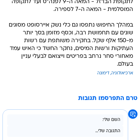
לתקופת הברזל - המאה ה-9 לפנה"ס ועד לתקופה
המוסלמית - המאה ה-7 לספירה.
במהלך החיפוש נתפסו גם כלי נשק איירסופט מסוגים
שונים עם תחמושת רבה, וכסף מזומן בסך יותר
מ-150 אלף שקל. בחקירה משותפת עם רשות
העתיקות ורשות המיסים, נחקר החשד כי האיש עמד
מאחורי סחר נרחב בפריטים וייצואם לבעלי עניין
בעולם.
ארכיאולוגיה
דימונה
טרם התפרסמו תגובות