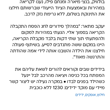
בולוויק, בנצי מיארה ומנחם פילו, נענו לקריאה
במהירות ובאמצעות הציוד הייעודי שברשותם חילצו
את התינוקת בשלום, ללא גרימת נזק לרכב.
יעקב מתאר: "במהלך סידורים לחג הפסח התקבלה
הקריאה בסמוך אליי. הגעתי במהירות למקום
ולהפתעתי תוך שתי דקות בלבד מקבלת הקריאה,
היינו במקום ששה מתנדבים לסייע. בשיתוף פעולה
חילצנו את הילדה והשבנו אותה לידי אמהּ שהודתה
והתרגשה מאוד".
בידידים שבים וקוראים להורים לשאת עליהם את
המפתח בכל כניסה ויציאה מהרכב לבל יינעל
כשהילד בפנים לבדו • במקרה נעילה יש ליצור קשר
מיידי עם מוקד ידידים: 1230 ללא כוכבית
חילוץ
אופקים
ידידים