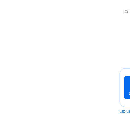
בן
שימוש