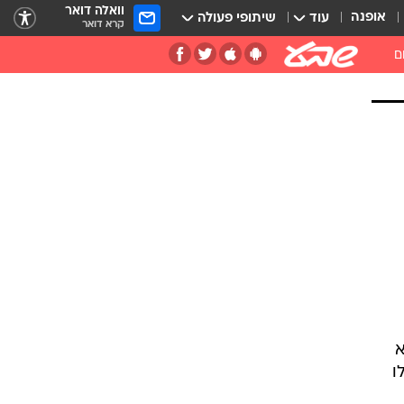
וואלה דואר
אופנה
עוד
שיתופי פעולה
קרא דואר
ם
א
לו