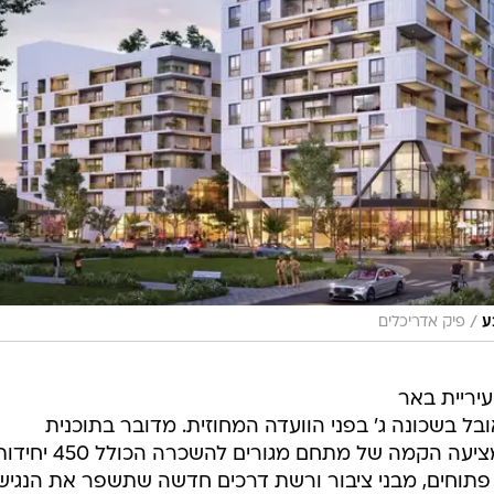
/
ע
פיק אדריכלים
עיריית באר
 בשכונה ג' בפני הוועדה המחוזית. מדובר בתוכנית
להתחדשות עירונית רחבת היקף, שמציעה הקמה של מתחם מגורים להשכרה הכולל 50
ם פתוחים, מבני ציבור ורשת דרכים חדשה שתשפר את הנגיש