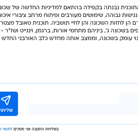
התוכנית נבנתה בקפידה בהתאם למדיניות החדשה של שכונה 
גישות גבוהה, שימושים מעורבים ופיתוח מרחב ציבורי איכות
ם הן לחזות השכונה והן לחיי תושביה. תוכנית טאובל מצטר
 בשכונה ג', ביניהם מתחמי אורות, ברגמן, וינגייט ושז"ר -
וי עומק בשכונה, וממצב אותה מחדש כלב האורבני החדש 
בשליחת התגובה אני מסכים
לתנאי ה