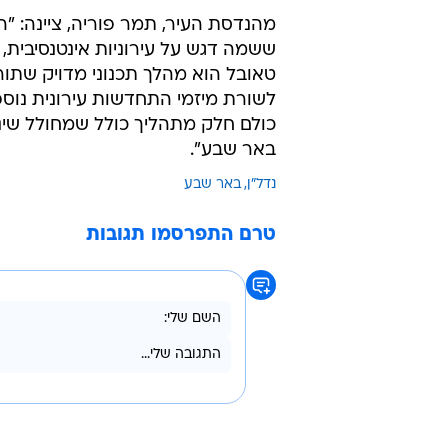
מהנדסת העיר, תמר פוריה, ציינה: "
ששמה דגש על עירוניות אינטנסיבית, נ
טאובל הוא מהלך תכנוני מדויק שתור
לשורת מיזמי התחדשות עירונית נוספים
כולם חלק מתהליך כולל שמחולל שינ
באר שבע".
נדל"ן
באר שבע
טרם התפרסמו תגובות