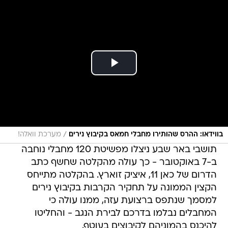
/
בווידאו: ההרס שהותירו מחבלי חמאס בקיבוץ נירים
מערכת וואלה!
תושבי באר שבע ניצלו מפשיטת 120 מחבלי נוחבה
ב-7 באוקטובר - כך עולה מהקלטה שחשף כתב
הדרום של כאן 11, איציק זוארץ. בהקלטה מתייחס
הקצין הממונה על תחקיר הקרבות בקיבוץ נירים
למסמך שנתפס ברצועת עזה, ממנו עולה כי
המחבלים נבלמו בדרכם לבירת הנגב - והחליטו
להיכנס בהמוניהם לקיבוצים בעוטף.