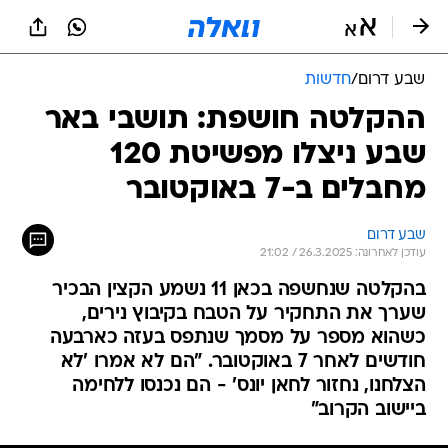
שבע דרום
/
חדשות
ההקלטה חושפת: תושבי באר
שבע ניצלו מפשיטת 120
מחבלים ב-7 באוקטובר
שבע דרום
עודכן לאחרונה: 26.3.2025 / 21:02
בהקלטה שנחשפה בכאן 11 נשמע הקצין הבכיר
שערך את התחקיר על הטבח בקיבוץ נירים,
כשהוא מספר על מסמך שנתפס בעזה כארבעה
חודשים לאחר 7 באוקטובר. "הם לא אמרו 'לא
הצלחנו, נחזור לחאן יונס' - הם נכנסו ללחימה
ביישוב הקרוב"