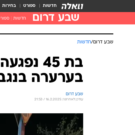
חדשות
ספורט
בחירות
שבע דרום
חדשות
ספור
שבע דרום
/
חדשות
בת 45 נפ
בערערה בנגב
שבע דרום
עודכן לאחרונה: 16.2.2025 / 21:53