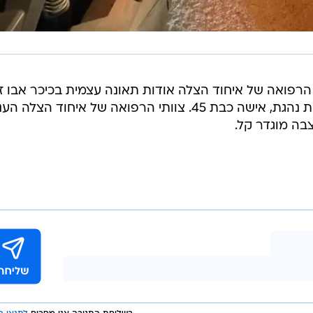
הרפואה של איחוד הצלה אודות תאונה עצמית בכיכר אבו זג
בערערה הנגב, באירוע הייתה מעורבת נהגת, אישה כבת 45. צוותי הרפואה של איחוד הצלה
בה מוגדר קל.