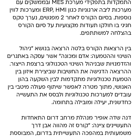
התמקדות בתפקידי מערכת MES ובממשקים עם
מערכות ליבה ארגוניות כגון ERP, HMI ומערכות לווין
נוספות. בסיום הקורס לאחר 2 מפגשים, נערך טקס
חגיגי בו חולקו תעודות מקצועיות על סיום הקורס
בהצלחה למשתתפים.
בין הרצאות הקורס בלטה הרצאה בנושא "ניהול
השינוי וההטמעה: אדם ומכונה" אשר עסקה באתגרים
והזדמנויות שבניהול השינוי הטכנולוגי ברצפת הייצור.
ההרצאה הדגישה את החשיבות שביצירת איזון בין
הטמעת טכנולוגיות מתקדמות לבין השקעה בהון
האנושי, מתוך מטרה לאפשר שיתוף פעולה מיטבי בין
עובדים למערכות טכנולוגיות ולבסס את התעשייה
כחדשנית, יעילה ומובילה בתחומה.
דנה שדה אופיר מנהלת מרחב דרום התאחדות
התעשיינים ציינה: "קורס זה מהווה אבן דרך
משמעותית במהפכה התעשייתית בדרום, המבוססת