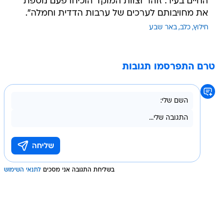
החיים בעיר. זוהר וצוות המוקד הוכיחו פעם נוספת
את מחויבותם לערכים של ערבות הדדית וחמלה".
חילוץ
כלב
באר שבע
טרם התפרסמו תגובות
בשליחת התגובה אני מסכים
לתנאי השימוש