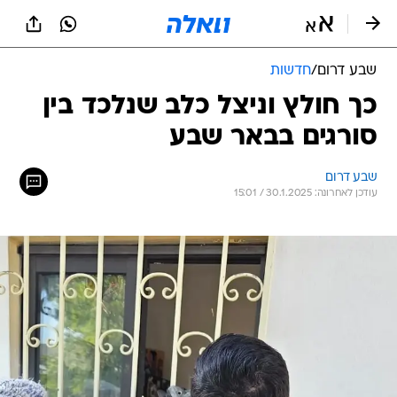
שבע דרום
/
חדשות
כך חולץ וניצל כלב שנלכד בין
סורגים בבאר שבע
שבע דרום
עודכן לאחרונה: 30.1.2025 / 15:01